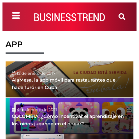
APP
12 de enero de 2017
AlaMesa, la app móvil para restaurantes que
hace furor en Cuba
4 de febrero de 2021
COLOMBIA: ¿Cómo incentivar el aprendizaje en
los niños jugando en el hogar?