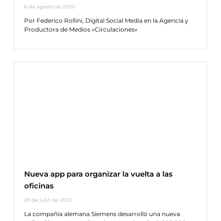
6 de agosto de 2020
Por Federico Rollini, Digital Social Media en la Agencia y
Productora de Medios «Circulaciones»
Nueva app para organizar la vuelta a las
oficinas
29 de julio de 2020
La compañía alemana Siemens desarrolló una nueva