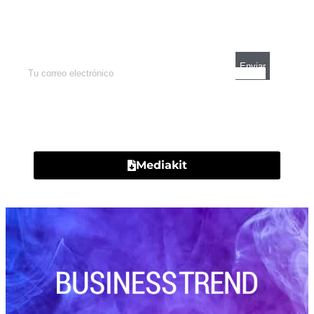
Enterate de lo que pasa con el dólar, en los
mercados y el mejor análisis económico.
Contacto
Mediakit