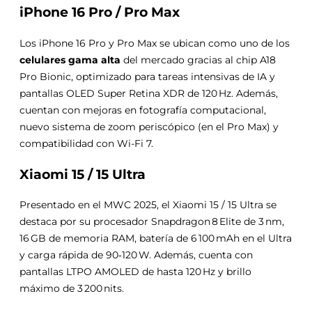
iPhone 16 Pro / Pro Max
Los iPhone 16 Pro y Pro Max se ubican como uno de los
celulares gama alta
del mercado gracias al chip A18
Pro Bionic, optimizado para tareas intensivas de IA y
pantallas OLED Super Retina XDR de 120 Hz. Además,
cuentan con mejoras en fotografía computacional,
nuevo sistema de zoom periscópico (en el Pro Max) y
compatibilidad con Wi-Fi 7.
Xiaomi 15 / 15 Ultra
Presentado en el MWC 2025, el Xiaomi 15 / 15 Ultra se
destaca por su procesador Snapdragon 8 Elite de 3 nm,
16 GB de memoria RAM, batería de 6 100 mAh en el Ultra
y carga rápida de 90‑120 W. Además, cuenta con
pantallas LTPO AMOLED de hasta 120 Hz y brillo
máximo de 3 200 nits.