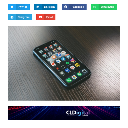
Twitter
LinkedIn
Facebook
WhatsApp
Telegram
Email