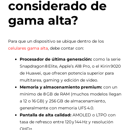
considerado de
gama alta?
Para que un dispositivo se ubique dentro de los
celulares gama alta
, debe contar con:
Procesador de última generación:
como la serie
Snapdragon 8 Elite, Apple’s A18 Pro, o el Kirin 9020
de Huawei, que ofrecen potencia superior para
multitarea, gaming y edición de video.
Memoria y almacenamiento premium:
con un
mínimo de 8 GB de RAM (muchos modelos llegan
a 12 o 16 GB) y 256 GB de almacenamiento,
generalmente con memoria UFS 4.0.
Pantalla de alta calidad:
AMOLED o LTPO con
tasa de refresco entre 120 y 144 Hz y resolución
QHD+.