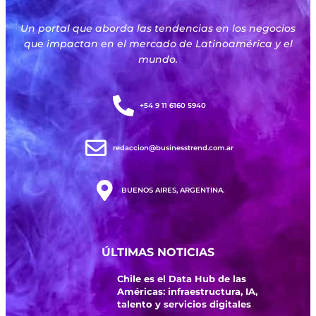
Un portal que aborda las tendencias en los negocios
que impactan en el mercado de Latinoamérica y el
mundo.
+54 9 11 6160 5940
redaccion@businesstrend.com.ar
BUENOS AIRES, ARGENTINA.
ÚLTIMAS NOTICIAS
Chile es el Data Hub de las
Américas: infraestructura, IA,
talento y servicios digitales