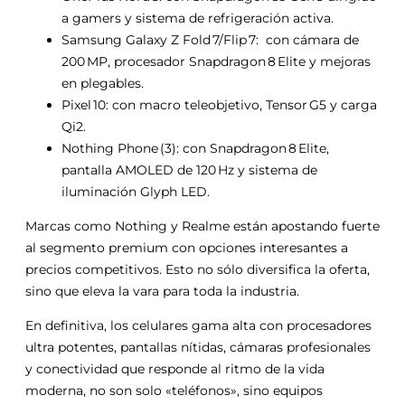
a gamers y sistema de refrigeración activa.
Samsung Galaxy Z Fold 7/Flip 7: con cámara de
200 MP, procesador Snapdragon 8 Elite y mejoras
en plegables.
Pixel 10: con macro teleobjetivo, Tensor G5 y carga
Qi2.
Nothing Phone (3): con Snapdragon 8 Elite,
pantalla AMOLED de 120 Hz y sistema de
iluminación Glyph LED.
Marcas como Nothing y Realme están apostando fuerte
al segmento premium con opciones interesantes a
precios competitivos. Esto no sólo diversifica la oferta,
sino que eleva la vara para toda la industria.
En definitiva, los celulares gama alta con procesadores
ultra potentes, pantallas nítidas, cámaras profesionales
y conectividad que responde al ritmo de la vida
moderna, no son solo «teléfonos», sino equipos