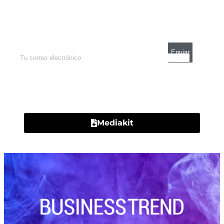
Enterate de lo que pasa con el dólar, en los
mercados y el mejor análisis económico.
Contacto
Mediakit