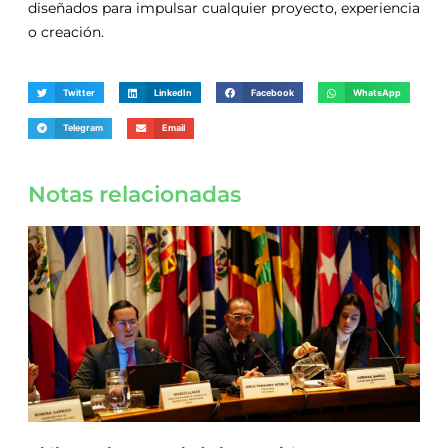
diseñados para impulsar cualquier proyecto, experiencia
o creación.
Twitter
LinkedIn
Facebook
WhatsApp
Telegram
Email
Notas relacionadas