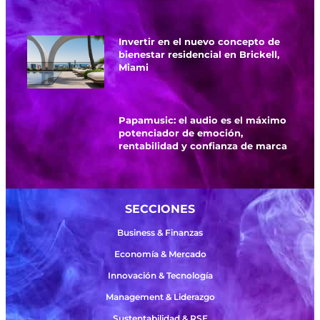
Invertir en el nuevo concepto de
bienestar residencial en Brickell,
Miami
Papamusic: el audio es el máximo
potenciador de emoción,
rentabilidad y confianza de marca
SECCIONES
Business & Finanzas
Economía & Mercado
Innovación & Tecnología
Management & Liderazgo
Sustentabilidad & RSE