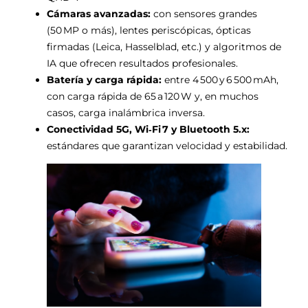
Cámaras avanzadas:
con sensores grandes
(50 MP o más), lentes periscópicas, ópticas
firmadas (Leica, Hasselblad, etc.) y algoritmos de
IA que ofrecen resultados profesionales.
Batería y carga rápida:
entre 4 500 y 6 500 mAh,
con carga rápida de 65 a 120 W y, en muchos
casos, carga inalámbrica inversa.
Conectividad 5G, Wi‑Fi 7 y Bluetooth 5.x:
estándares que garantizan velocidad y estabilidad.