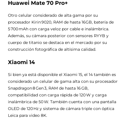
Huawei Mate 70 Pro+
Otro celular considerado de alta gama por su
procesador Kirin 9020, RAM de hasta 16GB, batería de
5 700 mAh con carga veloz por cable e inalámbrica.
Además, su cámara posterior con sensores RYYB y
cuerpo de titanio se destaca en el mercado por su
construcción fotográfica de altísima calidad.
Xiaomi 14
Si bien ya está disponible el Xiaomi 15, el 14 también es
considerado un celular de gama alta con su procesador
Snapdragon 8 Gen 3, RAM de hasta 16 GB,
compatibilidad con carga rápida de 120 W y carga
inalámbrica de 50 W. También cuenta con una pantalla
OLED de 120 Hz y sistema de cámara triple con óptica
Leica para video 8K.