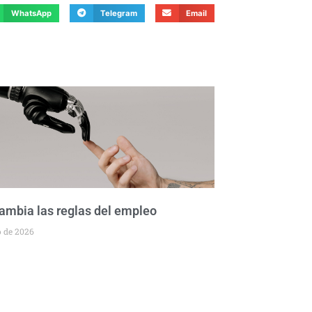
WhatsApp
Telegram
Email
cambia las reglas del empleo
o de 2026