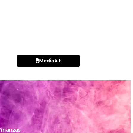
Contacto
Mediakit
Finanzas