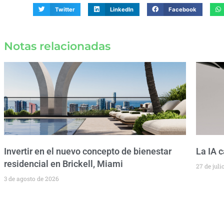
Twitter
LinkedIn
Facebook
Notas relacionadas
Invertir en el nuevo concepto de bienestar
La IA 
residencial en Brickell, Miami
27 de juli
3 de agosto de 2026