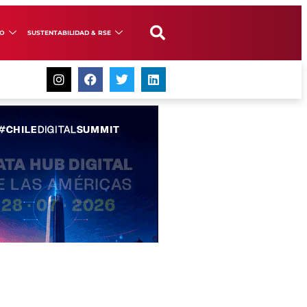
GO
SUSTENTABILIDAD & RSE