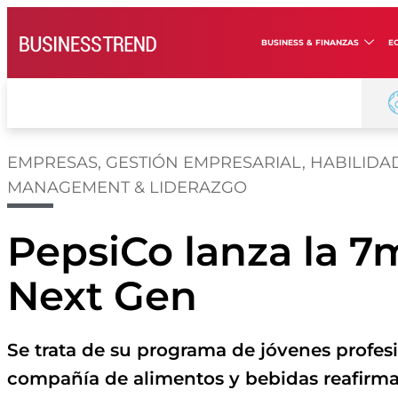
BUSINESS & FINANZAS
E
EMPRESAS
,
GESTIÓN EMPRESARIAL
,
HABILIDA
MANAGEMENT & LIDERAZGO
PepsiCo lanza la 7
Next Gen
Se trata de su programa de jóvenes profes
compañía de alimentos y bebidas reafirm