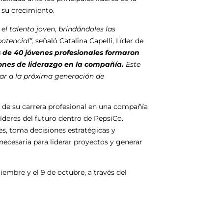
 su crecimiento.
el talento joven, brindándoles las
otencial”,
señaló Catalina Capelli, Líder de
 de 40 jóvenes profesionales formaron
ones de liderazgo en la compañía.
Este
 a la próxima generación de
s de su carrera profesional en una compañía
líderes del futuro dentro de PepsiCo.
es, toma decisiones estratégicas y
necesaria para liderar proyectos y generar
iembre y el 9 de octubre, a través del