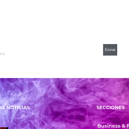
AS NOTICIAS
SECCIONES
Business & 