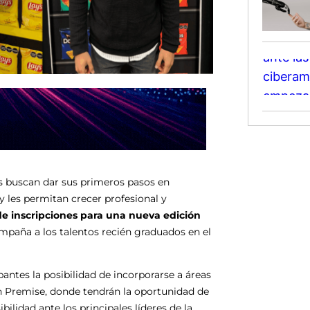
nes buscan dar sus primeros pasos en
y les permitan crecer profesional y
de inscripciones para una nueva edición
paña a los talentos recién graduados en el
antes la posibilidad de incorporarse a áreas
n Premise, donde tendrán la oportunidad de
bilidad ante los principales líderes de la