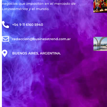
negocios que impactan en el mercado de
Latinoamérica y el mundo.
+54 9 11 6160 5940
redaccion@businesstrend.com.ar
BUENOS AIRES, ARGENTINA.