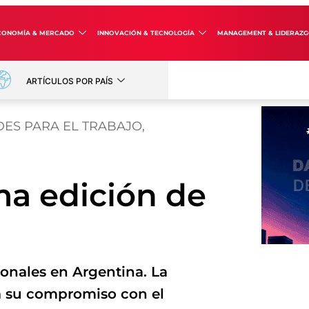
CONOMÍA & MERCADO
INNOVACIÓN & TECNOLOGÍA
MANAGEMENT & LIDERAZ
ARTÍCULOS POR PAÍS
DES PARA EL TRABAJO
,
ma edición de
ionales en Argentina. La
a su compromiso con el