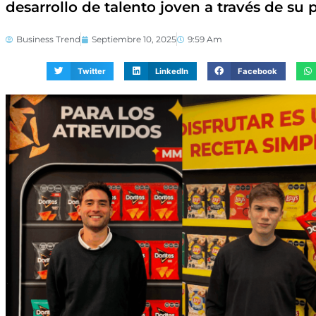
desarrollo de talento joven a través de su 
Business Trend
Septiembre 10, 2025
9:59 Am
Twitter
LinkedIn
Facebook