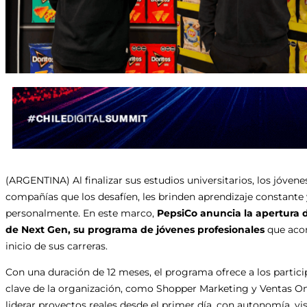
(ARGENTINA) Al finalizar sus estudios universitarios, los jóve
compañías que los desafíen, les brinden aprendizaje constante 
personalmente. En este marco,
PepsiCo anuncia la apertura 
de Next Gen, su programa de jóvenes profesionales
que acom
inicio de sus carreras.
Con una duración de 12 meses, el programa ofrece a los particip
clave de la organización, como Shopper Marketing y Ventas O
liderar proyectos reales desde el primer día, con autonomía, visi