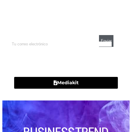
Newsletter
Enterate de lo que pasa con el dólar, en los
mercados y el mejor análisis económico.
Contacto
Mediakit