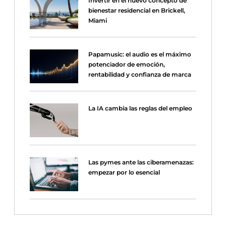
Invertir en el nuevo concepto de
bienestar residencial en Brickell,
Miami
Papamusic: el audio es el máximo
potenciador de emoción,
rentabilidad y confianza de marca
La IA cambia las reglas del empleo
Las pymes ante las ciberamenazas:
empezar por lo esencial