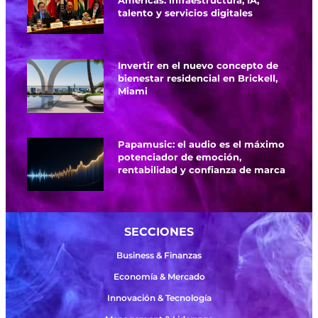
talento y servicios digitales
Invertir en el nuevo concepto de
bienestar residencial en Brickell,
Miami
Papamusic: el audio es el máximo
potenciador de emoción,
rentabilidad y confianza de marca
SECCIONES
Business & Finanzas
Economía & Mercado
Innovación & Tecnología