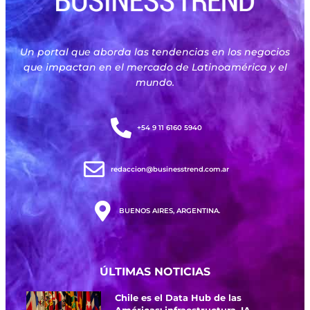
Un portal que aborda las tendencias en los negocios
que impactan en el mercado de Latinoamérica y el
mundo.
+54 9 11 6160 5940
redaccion@businesstrend.com.ar
BUENOS AIRES, ARGENTINA.
ÚLTIMAS NOTICIAS
Chile es el Data Hub de las
Américas: infraestructura, IA,