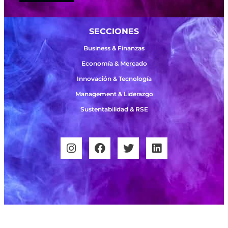
SECCIONES
Business & Finanzas
Economía & Mercado
Innovación & Tecnología
Management & Liderazgo
Sustentabilidad & RSE