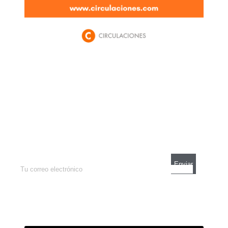
Newsletter
Enterate de lo que pasa con el dólar, en los
mercados y el mejor análisis económico.
Contacto