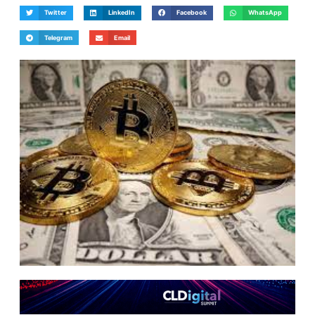
Twitter
LinkedIn
Facebook
WhatsApp
Telegram
Email