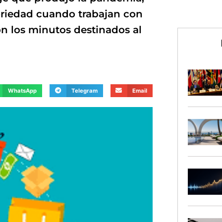
toriedad cuando trabajan con
on los minutos destinados al
WhatsApp
Telegram
Email