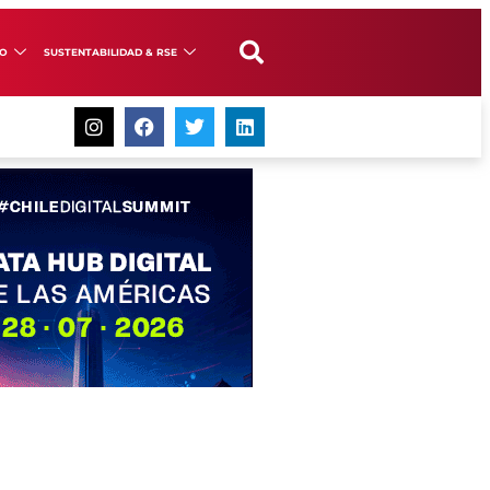
GO
SUSTENTABILIDAD & RSE