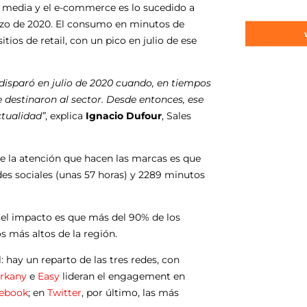
l media y el e-commerce es lo sucedido a
marzo de 2020. El consumo en minutos de
tios de retail, con un pico en julio de ese
isparó en julio de 2020 cuando, en tiempos
e destinaron al sector. Desde entonces, ese
ctualidad”
, explica
Ignacio Dufour
, Sales
de la atención que hacen las marcas es que
s sociales (unas 57 horas) y 2289 minutos
r el impacto es que más del 90% de los
s más altos de la región.
 hay un reparto de las tres redes, con
rkany
e
Easy
lideran el engagement en
ebook
; en
Twitter
, por último, las más