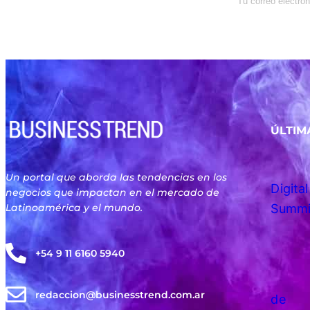
dólar, en los mercados y el mejor
análisis económico.
ÚLTIM
Un portal que aborda las tendencias en los
negocios que impactan en el mercado de
Latinoamérica y el mundo.
+54 9 11 6160 5940
redaccion@businesstrend.com.ar