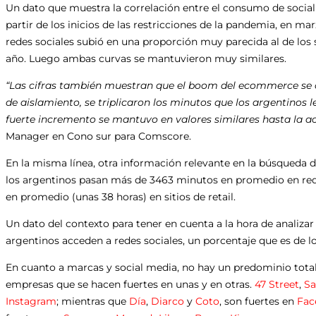
Un dato que muestra la correlación entre el consumo de socia
partir de los inicios de las restricciones de la pandemia, en 
redes sociales subió en una proporción muy parecida al de los si
año. Luego ambas curvas se mantuvieron muy similares.
“Las cifras también muestran que el boom del ecommerce se d
de aislamiento, se triplicaron los minutos que los argentinos l
fuerte incremento se mantuvo en valores similares hasta la a
Manager en Cono sur para Comscore.
En la misma línea, otra información relevante en la búsqueda 
los argentinos pasan más de 3463 minutos en promedio en rede
en promedio (unas 38 horas) en sitios de retail.
Un dato del contexto para tener en cuenta a la hora de analiza
argentinos acceden a redes sociales, un porcentaje que es de lo
En cuanto a marcas y social media, no hay un predominio total:
empresas que se hacen fuertes en unas y en otras.
47 Street
,
Sa
Instagram
; mientras que
Día
,
Diarco
y
Coto
, son fuertes en
Fac