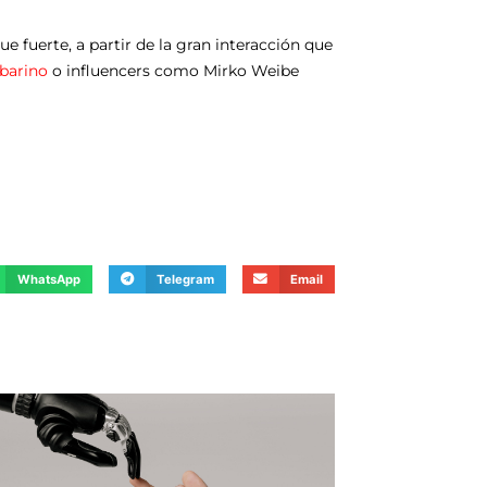
e fuerte, a partir de la gran interacción que
barino
o influencers como Mirko Weibe
WhatsApp
Telegram
Email