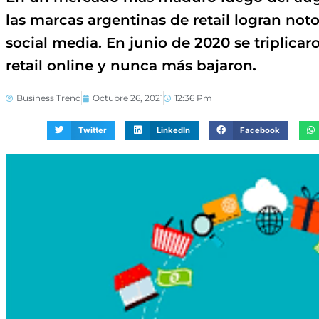
las marcas argentinas de retail logran no
social media. En junio de 2020 se triplicar
retail online y nunca más bajaron.
Business Trend
Octubre 26, 2021
12:36 Pm
Twitter
LinkedIn
Facebook