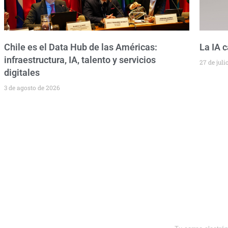
Chile es el Data Hub de las Américas:
La IA 
infraestructura, IA, talento y servicios
27 de juli
digitales
3 de agosto de 2026
Newsletter
Enterate de lo que pasa con el