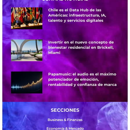
Chile es el Data Hub de las
Américas: infraestructura, IA,
talento y servicios digitales
Invertir en el nuevo concepto de
bienestar residencial en Brickell,
Miami
Papamusic: el audio es el máximo
potenciador de emoción,
rentabilidad y confianza de marca
SECCIONES
Business & Finanzas
Economía & Mercado