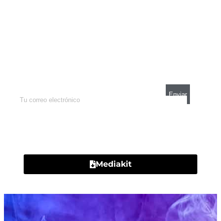
Newsletter
Enterate de lo que pasa con el dólar, en los
mercados y el mejor análisis económico.
Contacto
Mediakit