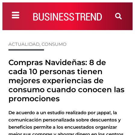
ACTUALIDAD
,
CONSUMO
Compras Navideñas: 8 de
cada 10 personas tienen
mejores experiencias de
consumo cuando conocen las
promociones
De acuerdo a un estudio realizado por ¡appa!, la
comunicación personalizada sobre descuentos y
beneficios permite a los encuestados organizar
mejor sus compras y ahorrar dinero en los centros