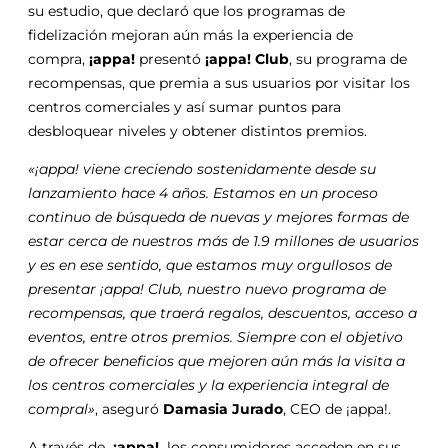
su estudio, que declaró que los programas de
fidelización mejoran aún más la experiencia de
compra,
¡appa!
presentó
¡appa! Club
, su programa de
recompensas, que premia a sus usuarios por visitar los
centros comerciales y así sumar puntos para
desbloquear niveles y obtener distintos premios.
«¡appa! viene creciendo sostenidamente desde su
lanzamiento hace 4 años. Estamos en un proceso
continuo de búsqueda de nuevas y mejores formas de
estar cerca de nuestros más de 1.9 millones de usuarios
y es en ese sentido, que estamos muy orgullosos de
presentar ¡appa! Club, nuestro nuevo programa de
recompensas, que traerá regalos, descuentos, acceso a
eventos, entre otros premios. Siempre con el objetivo
de ofrecer beneficios que mejoren aún más la visita a
los centros comerciales y la experiencia integral de
compral»
, aseguró
Damasia Jurado
, CEO de ¡appa!.
A través de
¡appa!,
los consumidores acceden en sus