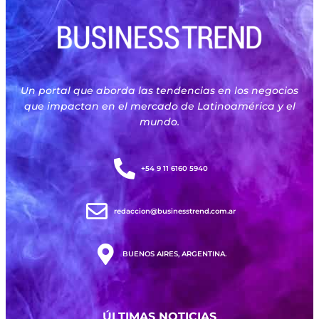
Un portal que aborda las tendencias en los negocios
que impactan en el mercado de Latinoamérica y el
mundo.
+54 9 11 6160 5940
redaccion@businesstrend.com.ar
BUENOS AIRES, ARGENTINA.
ÚLTIMAS NOTICIAS