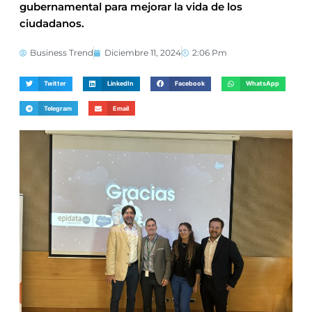
gubernamental para mejorar la vida de los
ciudadanos.
Business Trend
Diciembre 11, 2024
2:06 Pm
Twitter
LinkedIn
Facebook
WhatsApp
Telegram
Email