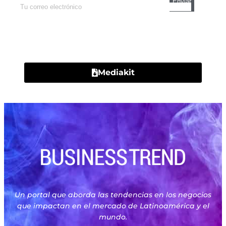
Contacto
Mediakit
Un portal que aborda las tendencias en los negocios
que impactan en el mercado de Latinoamérica y el
mundo.