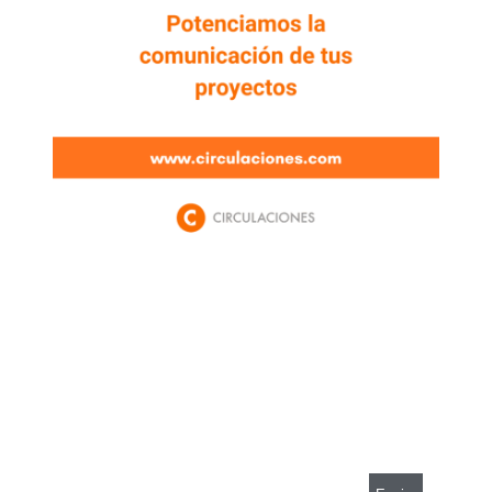
Newsletter
Enterate de lo que pasa con el dólar, en los
mercados y el mejor análisis económico.