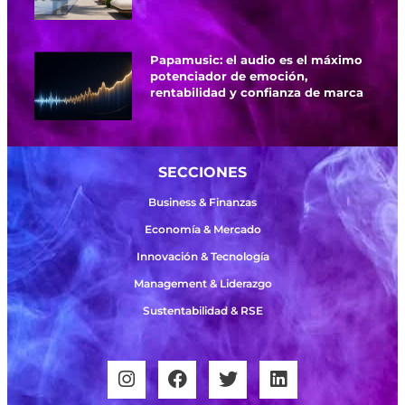
Papamusic: el audio es el máximo
potenciador de emoción,
rentabilidad y confianza de marca
SECCIONES
Business & Finanzas
Economía & Mercado
Innovación & Tecnología
Management & Liderazgo
Sustentabilidad & RSE