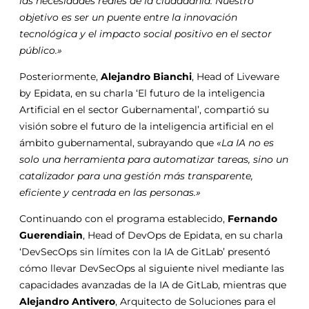
las necesidades reales de la ciudadanía. Nuestro
objetivo es ser un puente entre la innovación
tecnológica y el impacto social positivo en el sector
público.»
Posteriormente,
Alejandro Bianchi
, Head of Liveware
by Epidata, en su charla ‘El futuro de la inteligencia
Artificial en el sector Gubernamental’, compartió su
visión sobre el futuro de la inteligencia artificial en el
ámbito gubernamental, subrayando que
«La IA no es
solo una herramienta para automatizar tareas, sino un
catalizador para una gestión más transparente,
eficiente y centrada en las personas.»
Continuando con el programa establecido,
Fernando
Guerendiain
, Head of DevOps de Epidata, en su charla
‘DevSecOps sin límites con la IA de GitLab’ presentó
cómo llevar DevSecOps al siguiente nivel mediante las
capacidades avanzadas de la IA de GitLab, mientras que
Alejandro Antivero
, Arquitecto de Soluciones para el