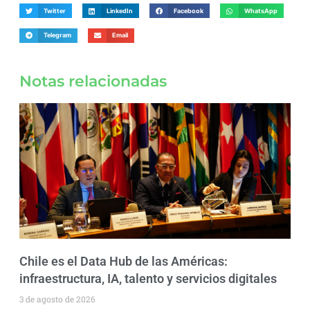
Twitter
LinkedIn
Facebook
WhatsApp
Telegram
Email
Notas relacionadas
Chile es el Data Hub de las Américas:
infraestructura, IA, talento y servicios digitales
3 de agosto de 2026