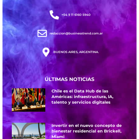
+54 9 11 6160 5940
redaccion@businesstrend.com.ar
BUENOS AIRES, ARGENTINA.
ÚLTIMAS NOTICIAS
Chile es el Data Hub de las
Américas: infraestructura, IA,
talento y servicios digitales
Invertir en el nuevo concepto de
bienestar residencial en Brickell,
Miami