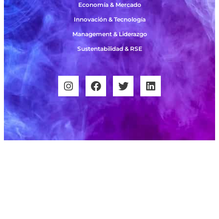
Economía & Mercado
Innovación & Tecnología
Management & Liderazgo
Sustentabilidad & RSE