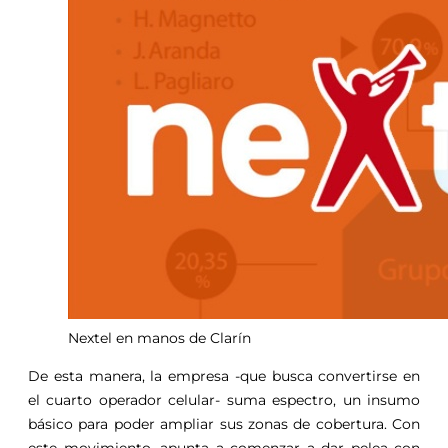
Nextel en manos de Clarín
De esta manera, la empresa -que busca convertirse en
el cuarto operador celular- suma espectro, un insumo
básico para poder ampliar sus zonas de cobertura. Con
este movimiento, apunta a comenzar a dar pelea con