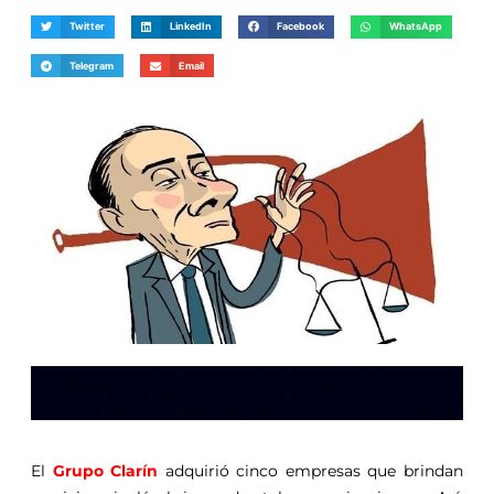
Twitter
LinkedIn
Facebook
WhatsApp
Telegram
Email
El
Grupo Clarín
adquirió cinco empresas que brindan