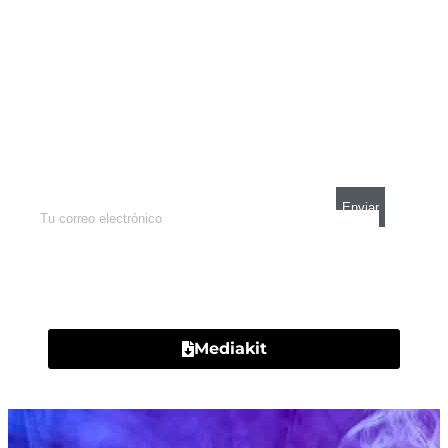
Newsletter
Enterate de lo que pasa con el dólar, en los
mercados y el mejor análisis económico.
Contacto
Mediakit