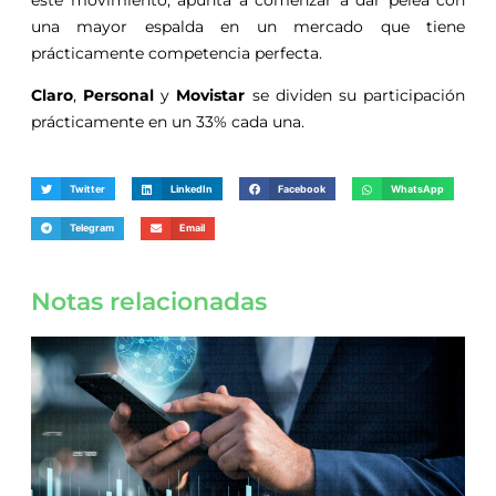
una mayor espalda en un mercado que tiene
prácticamente competencia perfecta.
Claro
,
Personal
y
Movistar
se dividen su participación
prácticamente en un 33% cada una.
Twitter
LinkedIn
Facebook
WhatsApp
Telegram
Email
Notas relacionadas