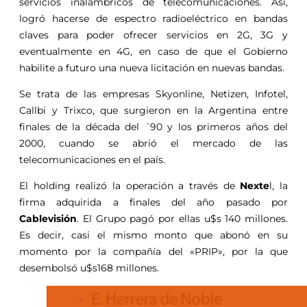
servicios inalámbricos de telecomunicaciones. Así,
logró hacerse de espectro radioeléctrico en bandas
claves para poder ofrecer servicios en 2G, 3G y
eventualmente en 4G, en caso de que el Gobierno
habilite a futuro una nueva licitación en nuevas bandas.
Se trata de las empresas Skyonline, Netizen, Infotel,
Callbi y Trixco, que surgieron en la Argentina entre
finales de la década del ´90 y los primeros años del
2000, cuando se abrió el mercado de las
telecomunicaciones en el país.
El holding realizó la operación a través de
Nexte
l, la
firma adquirida a finales del año pasado por
Cablevisión
. El Grupo pagó por ellas u$s 140 millones.
Es decir, casi el mismo monto que abonó en su
momento por la compañía del «PRIP», por la que
desembolsó u$s168 millones.