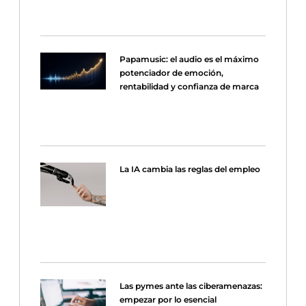
Papamusic: el audio es el máximo
potenciador de emoción,
rentabilidad y confianza de marca
La IA cambia las reglas del empleo
Las pymes ante las ciberamenazas:
empezar por lo esencial