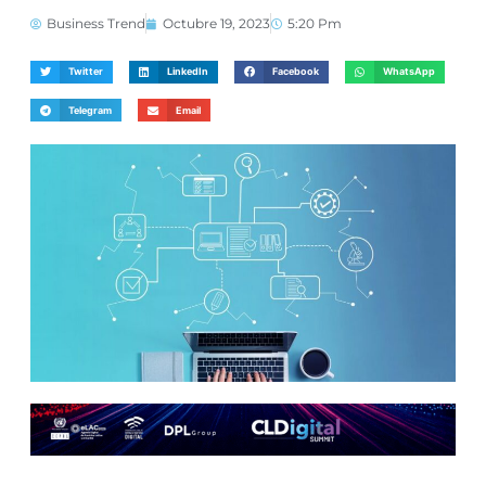
Business Trend
Octubre 19, 2023
5:20 Pm
Twitter
LinkedIn
Facebook
WhatsApp
Telegram
Email