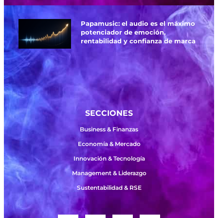
Papamusic: el audio es el máximo
potenciador de emoción,
rentabilidad y confianza de marca
SECCIONES
Business & Finanzas
Economía & Mercado
Innovación & Tecnología
Management & Liderazgo
Sustentabilidad & RSE