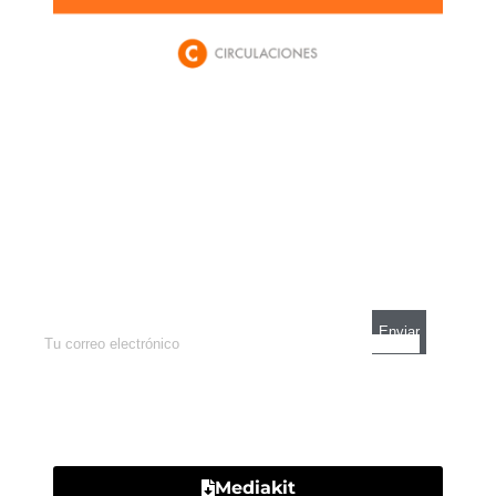
Newsletter
Enterate de lo que pasa con el dólar, en los
mercados y el mejor análisis económico.
Contacto
Mediakit