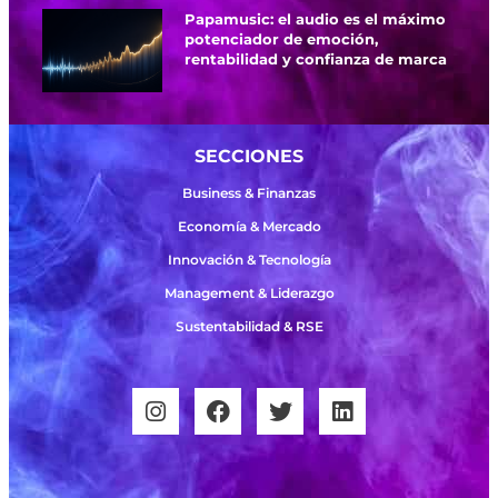
Papamusic: el audio es el máximo
potenciador de emoción,
rentabilidad y confianza de marca
SECCIONES
Business & Finanzas
Economía & Mercado
Innovación & Tecnología
Management & Liderazgo
Sustentabilidad & RSE