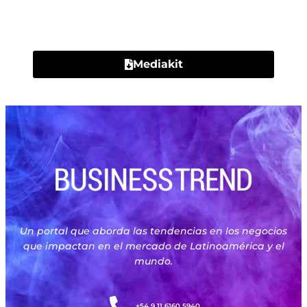
Contacto
Mediakit
Un portal que aborda las tendencias en los negocios
que impactan en el mercado de Latinoamérica y el
mundo.
+54 9 11 6160 5940