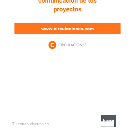
Newsletter
Enterate de lo que pasa con el dólar, en los
mercados y el mejor análisis económico.