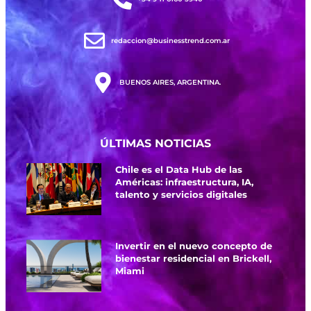
redaccion@businesstrend.com.ar
BUENOS AIRES, ARGENTINA.
ÚLTIMAS NOTICIAS
Chile es el Data Hub de las
Américas: infraestructura, IA,
talento y servicios digitales
Invertir en el nuevo concepto de
bienestar residencial en Brickell,
Miami