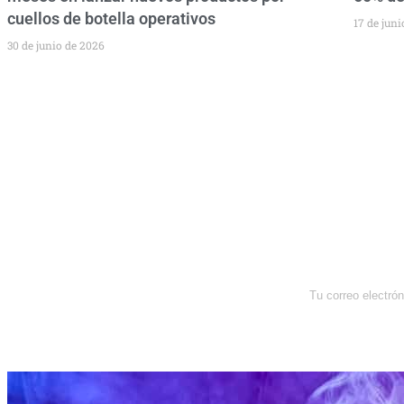
cuellos de botella operativos
17 de jun
30 de junio de 2026
Newsletter
Enterate de lo que pasa con el
dólar, en los mercados y el mejor
análisis económico.