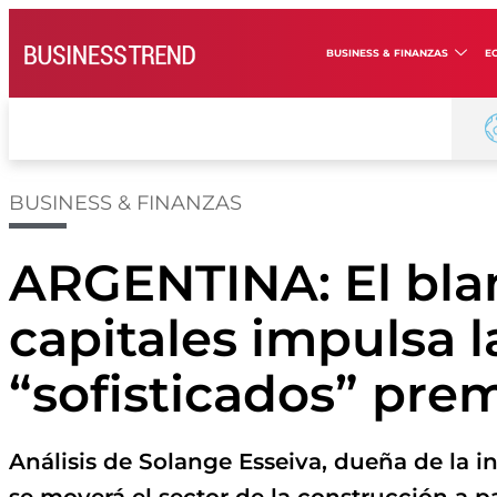
BUSINESS & FINANZAS
E
BUSINESS & FINANZAS
ARGENTINA: El bl
capitales impulsa l
“sofisticados” pr
Análisis de Solange Esseiva, dueña de la 