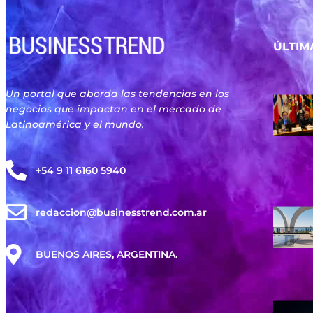
ÚLTIM
Un portal que aborda las tendencias en los
negocios que impactan en el mercado de
Latinoamérica y el mundo.
+54 9 11 6160 5940
redaccion@businesstrend.com.ar
BUENOS AIRES, ARGENTINA.