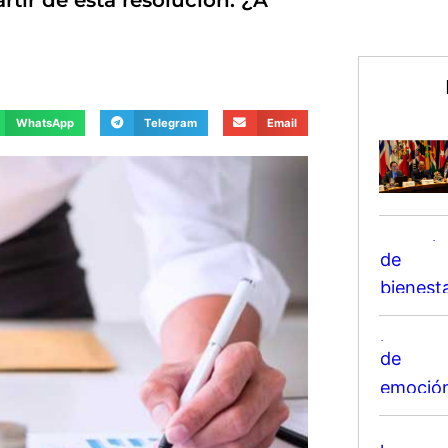
rtir de esta resolución. ¿A
WhatsApp
Telegram
Email