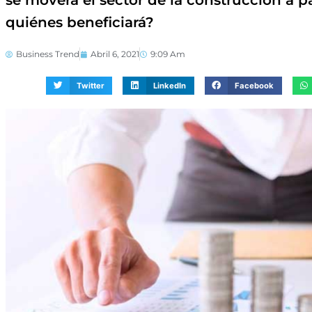
se moverá el sector de la construcción a pa
quiénes beneficiará?
Business Trend
Abril 6, 2021
9:09 Am
Twitter
LinkedIn
Facebook