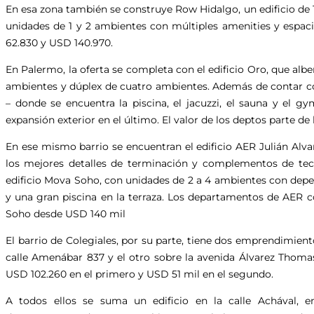
En esa zona también se construye Row Hidalgo, un edificio de
unidades de 1 y 2 ambientes con múltiples amenities y espac
62.830 y USD 140.970.
En Palermo, la oferta se completa con el edificio Oro, que alb
ambientes y dúplex de cuatro ambientes. Además de contar co
– donde se encuentra la piscina, el jacuzzi, el sauna y el g
expansión exterior en el último. El valor de los deptos parte de
En ese mismo barrio se encuentran el edificio AER Julián Alv
los mejores detalles de terminación y complementos de tecn
edificio Mova Soho, con unidades de 2 a 4 ambientes con depen
y una gran piscina en la terraza. Los departamentos de AER c
Soho desde USD 140 mil
El barrio de Colegiales, por su parte, tiene dos emprendimient
calle Amenábar 837 y el otro sobre la avenida Álvarez Thoma
USD 102.260 en el primero y USD 51 mil en el segundo.
A todos ellos se suma un edificio en la calle Achával, 