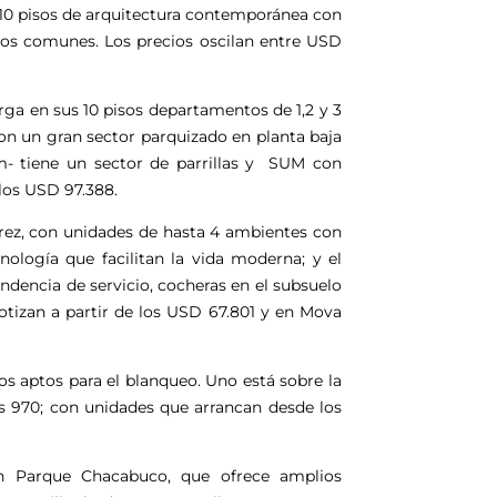
 10 pisos de arquitectura contemporánea con
ios comunes. Los precios oscilan entre USD
erga en sus 10 pisos departamentos de 1,2 y 3
n un gran sector parquizado en planta baja
ym- tiene un sector de parrillas y SUM con
 los USD 97.388.
arez, con unidades de hasta 4 ambientes con
ología que facilitan la vida moderna; y el
dencia de servicio, cocheras en el subsuelo
otizan a partir de los USD 67.801 y en Mova
os aptos para el blanqueo. Uno está sobre la
s 970; con unidades que arrancan desde los
en Parque Chacabuco, que ofrece amplios