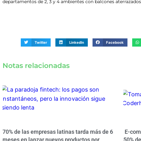
departamentos de 2, 3 y 4 ambientes con balcones aterrazados 
Twitter
LinkedIn
Facebook
Notas relacionadas
70% de las empresas latinas tarda más de 6
E-comm
meses en lanzar nuevos productos por
50% de