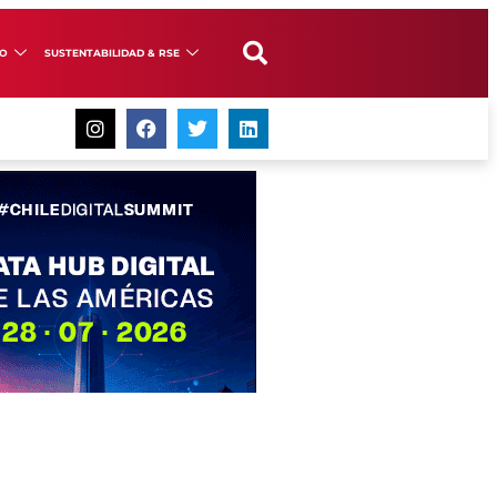
GO
SUSTENTABILIDAD & RSE