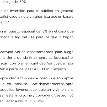
 debajo del 50%.
a de inversión para el público en general,
sofisticado y no a un ahorrista que en base a
ento”.
un impuesto especial del 5% en el caso que
nada la ley; del 10% para los que lo hagan
y compra varios departamentos para luego
 la tierra donde finalmente se levantará el
buscan comprar en cantidad “se vuelcan por
 a partir de los USD 300 mil”, explicó.
emprendimientos desde pozo que son aptos
 Cid, en Caballito. “Son departamentos apto
aquellos jóvenes que quieran vivir en una
za hasta microcine y coworking”, especificó
en llegar a los USD 125 mil.