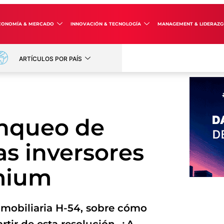
CONOMÍA & MERCADO
INNOVACIÓN & TECNOLOGÍA
MANAGEMENT & LIDERAZ
ARTÍCULOS POR PAÍS
anqueo de
as inversores
emium
inmobiliaria H-54, sobre cómo