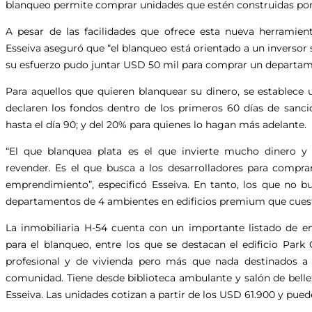
blanqueo permite comprar unidades que estén construidas por
A pesar de las facilidades que ofrece esta nueva herramient
Esseiva aseguró que “el blanqueo está orientado a un inversor 
su esfuerzo pudo juntar USD 50 mil para comprar un departam
Para aquellos que quieren blanquear su dinero, se establece 
declaren los fondos dentro de los primeros 60 días de sancio
hasta el día 90; y del 20% para quienes lo hagan más adelante.
“El que blanquea plata es el que invierte mucho dinero 
revender. Es el que busca a los desarrolladores para comprar
emprendimiento”, especificó Esseiva. En tanto, los que no 
departamentos de 4 ambientes en edificios premium que cuestan
La inmobiliaria H-54 cuenta con un importante listado de 
para el blanqueo, entre los que se destacan el edificio Park
profesional y de vivienda pero más que nada destinados a 
comunidad. Tiene desde biblioteca ambulante y salón de belle
Esseiva. Las unidades cotizan a partir de los USD 61.900 y pued