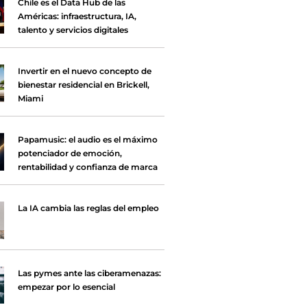
Chile es el Data Hub de las
Américas: infraestructura, IA,
talento y servicios digitales
Invertir en el nuevo concepto de
bienestar residencial en Brickell,
Miami
Papamusic: el audio es el máximo
potenciador de emoción,
rentabilidad y confianza de marca
La IA cambia las reglas del empleo
Las pymes ante las ciberamenazas:
empezar por lo esencial