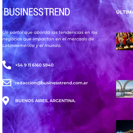
ÚLTIM
Un portal que aborda las tendencias en los
negocios que impactan en el mercado de
Latinoamérica y el mundo.
+54 9 11 6160 5940
redaccion@businesstrend.com.ar
BUENOS AIRES, ARGENTINA.