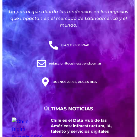
Un portal que aborda las tendencias en los negocios
que impactan en el mercado de Latinoamérica y el
mundo.
+54 9 11 6160 5940
redaccion@businesstrend.com.ar
BUENOS AIRES, ARGENTINA.
ÚLTIMAS NOTICIAS
Chile es el Data Hub de las
Américas: infraestructura, IA,
talento y servicios digitales