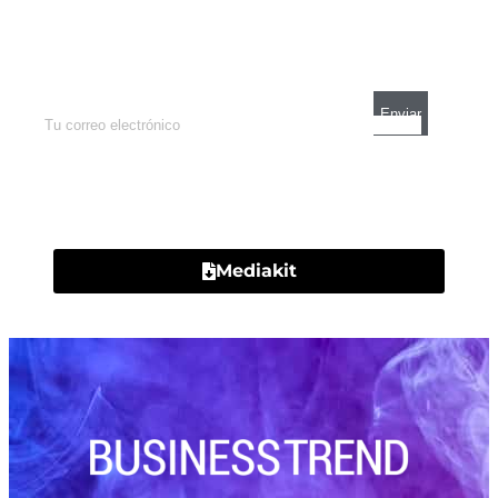
Enterate de lo que pasa con el dólar, en los
mercados y el mejor análisis económico.
Contacto
Mediakit