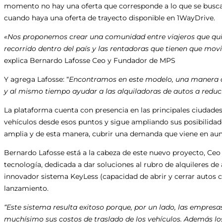
momento no hay una oferta que corresponde a lo que se busca, 
cuando haya una oferta de trayecto disponible en 1WayDrive.
«Nos proponemos crear una comunidad entre viajeros que quie
recorrido dentro del país y las rentadoras que tienen que movi
explica Bernardo Lafosse Ceo y Fundador de MPS
Y agrega Lafosse: “
Encontramos en este modelo, una manera de
y al mismo tiempo ayudar a las alquiladoras de autos a reduci
La plataforma cuenta con presencia en las principales ciudades 
vehículos desde esos puntos y sigue ampliando sus posibilidad
amplia y de esta manera, cubrir una demanda que viene en au
Bernardo Lafosse está a la cabeza de este nuevo proyecto, Ce
tecnología, dedicada a dar soluciones al rubro de alquileres de
innovador sistema KeyLess (capacidad de abrir y cerrar autos co
lanzamiento.
“Este sistema resulta exitoso porque, por un lado, las empresa
muchísimo sus costos de traslado de los vehículos. Además los 