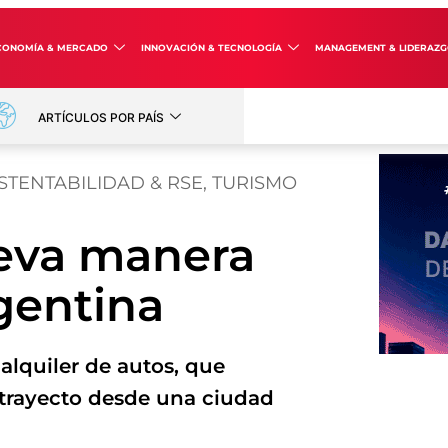
CONOMÍA & MERCADO
INNOVACIÓN & TECNOLOGÍA
MANAGEMENT & LIDERAZ
ARTÍCULOS POR PAÍS
STENTABILIDAD & RSE
,
TURISMO
eva manera
rgentina
alquiler de autos, que
 trayecto desde una ciudad