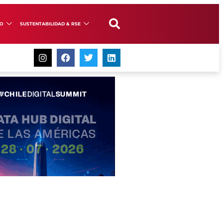
GO
SUSTENTABILIDAD & RSE