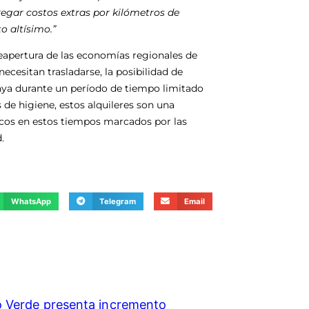
gregar costos extras por kilómetros de
o altísimo.”
eapertura de las economías regionales de
cesitan trasladarse, la posibilidad de
aya durante un período de tiempo limitado
de higiene, estos alquileres son una
sticos en estos tiempos marcados por las
.
WhatsApp
Telegram
Email