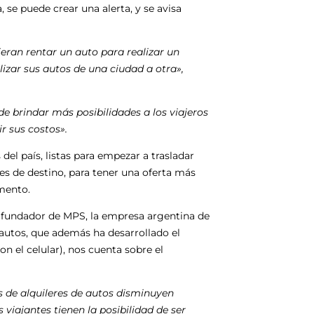
se puede crear una alerta, y se avisa
ran rentar un auto para realizar un
lizar sus autos de una ciudad a otra»,
 brindar más posibilidades a los viajeros
r sus costos».
del país, listas para empezar a trasladar
es de destino, para tener una oferta más
mento.
o fundador de MPS, la empresa argentina de
 autos, que además ha desarrollado el
n el celular), nos cuenta sobre el
s de alquileres de autos disminuyen
viajantes tienen la posibilidad de ser