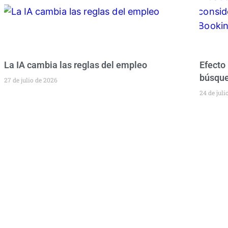
La IA cambia las reglas del empleo
Efecto
búsque
27 de julio de 2026
24 de juli
Newsletter