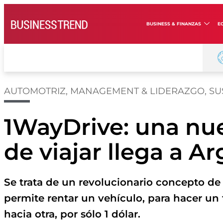
BUSINESS & FINANZAS
E
AUTOMOTRIZ
,
MANAGEMENT & LIDERAZGO
,
SU
1WayDrive: una nu
de viajar llega a A
Se trata de un revolucionario concepto de 
permite rentar un vehículo, para hacer un
hacia otra, por sólo 1 dólar.