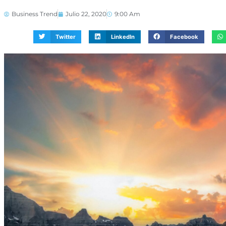
Business Trend
Julio 22, 2020
9:00 Am
Twitter
LinkedIn
Facebook