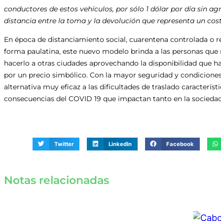
conductores de estos vehículos, por sólo 1 dólar por día sin a
distancia entre la toma y la devolución que representa un cost
En época de distanciamiento social, cuarentena controlada o r
forma paulatina, este nuevo modelo brinda a las personas que ne
hacerlo a otras ciudades aprovechando la disponibilidad que h
por un precio simbólico. Con la mayor seguridad y condiciones 
alternativa muy eficaz a las dificultades de traslado caracterí
consecuencias del COVID 19 que impactan tanto en la sociedad
Twitter
LinkedIn
Facebook
Notas relacionadas