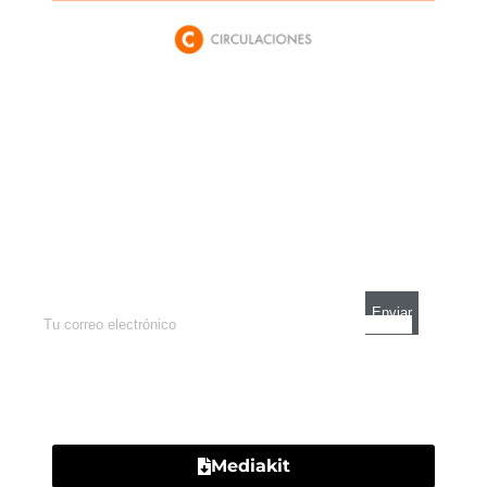
Newsletter
Enterate de lo que pasa con el dólar, en los
mercados y el mejor análisis económico.
Contacto
Mediakit