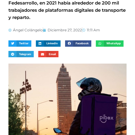
Fedesarrollo, en 2021 había alrededor de 200 mil
trabajadores de plataformas digitales de transporte
y reparto.
Ángel Colángelo
Diciembre 27, 2022
11:11 Am
Twitter
LinkedIn
Facebook
WhatsApp
Telegram
Email