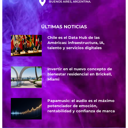
BUENOS AIRES, ARGENTINA.
ÚLTIMAS NOTICIAS
Chile es el Data Hub de las
Américas: infraestructura, IA,
talento y servicios digitales
Invertir en el nuevo concepto de
bienestar residencial en Brickell,
Miami
Papamusic: el audio es el máximo
potenciador de emoción,
rentabilidad y confianza de marca