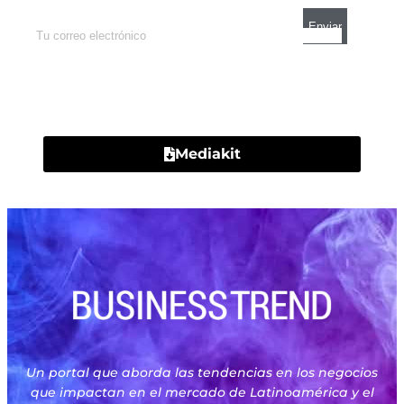
Contacto
Mediakit
Un portal que aborda las tendencias en los negocios
que impactan en el mercado de Latinoamérica y el