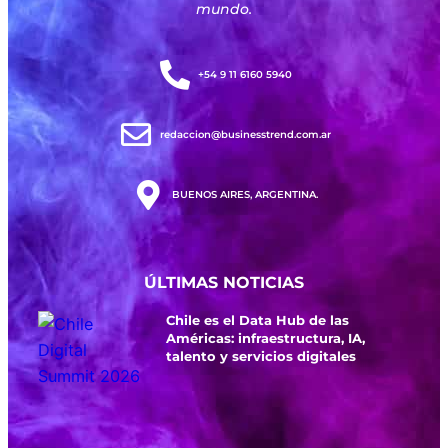
mundo.
+54 9 11 6160 5940
redaccion@businesstrend.com.ar
BUENOS AIRES, ARGENTINA.
ÚLTIMAS NOTICIAS
Chile es el Data Hub de las
Américas: infraestructura, IA,
talento y servicios digitales