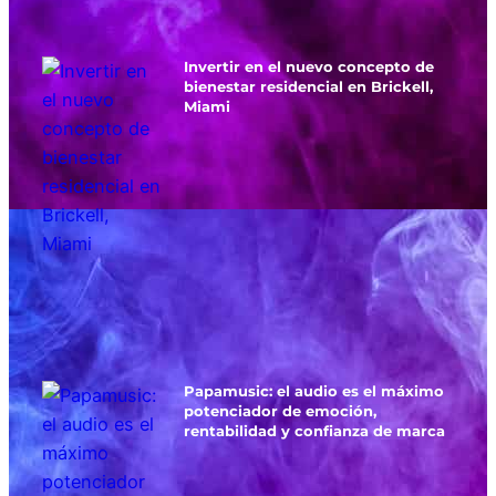
Invertir en el nuevo concepto de
bienestar residencial en Brickell,
Miami
Papamusic: el audio es el máximo
potenciador de emoción,
rentabilidad y confianza de marca