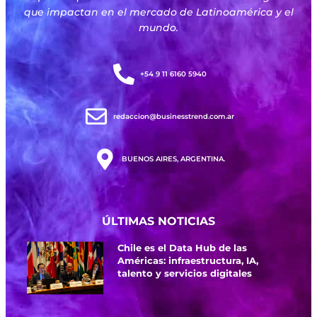
que impactan en el mercado de Latinoamérica y el
mundo.
+54 9 11 6160 5940
redaccion@businesstrend.com.ar
BUENOS AIRES, ARGENTINA.
ÚLTIMAS NOTICIAS
Chile es el Data Hub de las
Américas: infraestructura, IA,
talento y servicios digitales