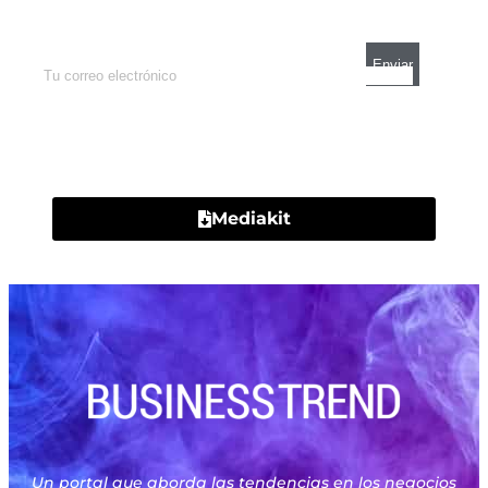
mercados y el mejor análisis económico.
Contacto
Mediakit
Un portal que aborda las tendencias en los negocios