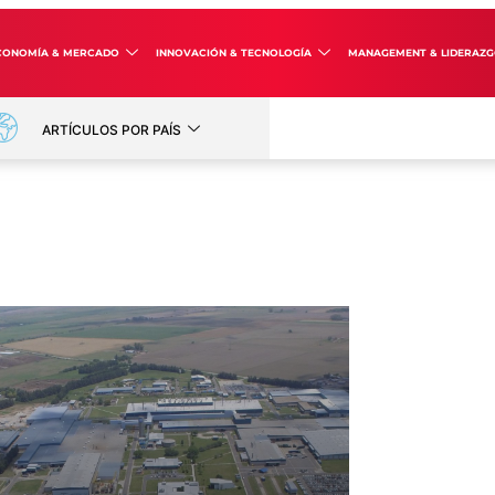
CONOMÍA & MERCADO
INNOVACIÓN & TECNOLOGÍA
MANAGEMENT & LIDERAZ
ARTÍCULOS POR PAÍS