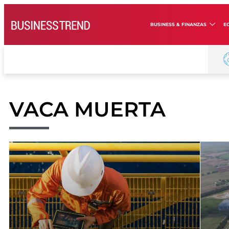
BUSINESS & FINANZAS
E
VACA MUERTA