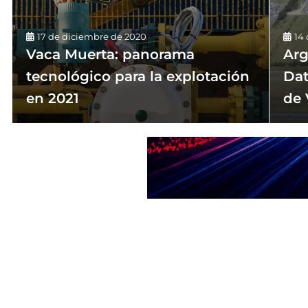
17 de diciembre de 2020
14
Vaca Muerta: panorama
Arg
tecnológico para la explotación
Dat
en 2021
de 