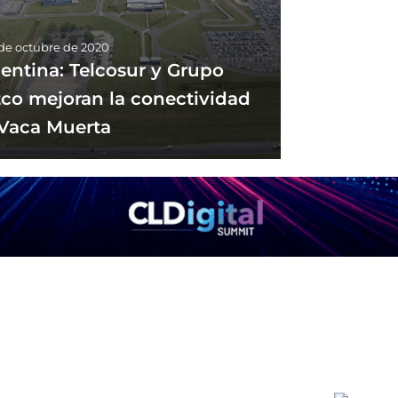
 de octubre de 2020
entina: Telcosur y Grupo
co mejoran la conectividad
Vaca Muerta