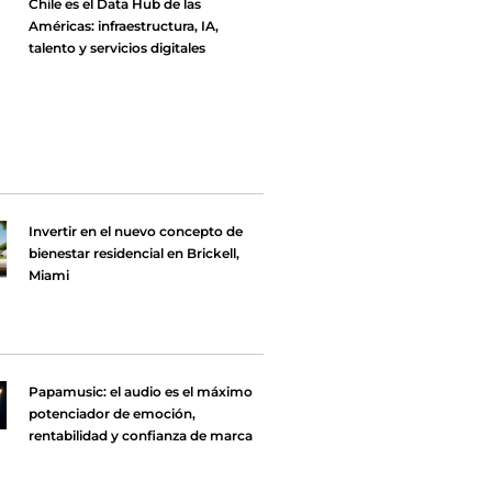
Chile es el Data Hub de las
Américas: infraestructura, IA,
talento y servicios digitales
Invertir en el nuevo concepto de
bienestar residencial en Brickell,
Miami
Papamusic: el audio es el máximo
potenciador de emoción,
rentabilidad y confianza de marca