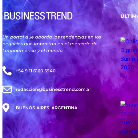
ÚLTIM
Un portal que aborda las tendencias en los
negocios que impactan en el mercado de
Latinoamérica y el mundo.
+54 9 11 6160 5940
redaccion@businesstrend.com.ar
BUENOS AIRES, ARGENTINA.