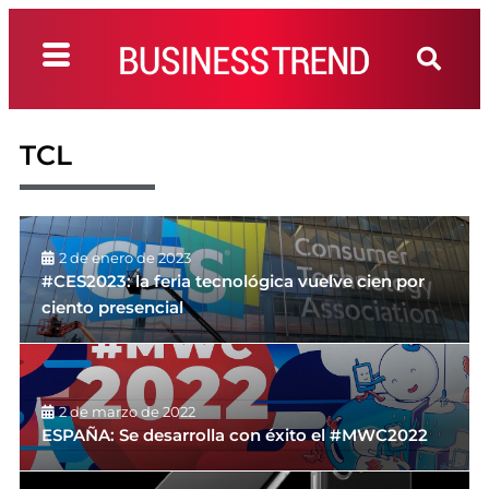
TCL
2 de enero de 2023
#CES2023: la feria tecnológica vuelve cien por
ciento presencial
2 de marzo de 2022
ESPAÑA: Se desarrolla con éxito el #MWC2022