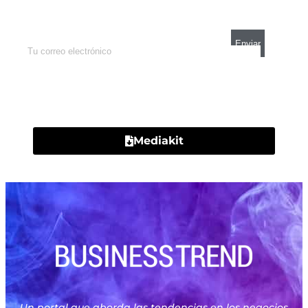
mercados y el mejor análisis económico.
Contacto
Mediakit
Un portal que aborda las tendencias en los negocios