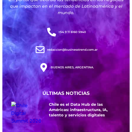
que impactan en el mercado de Latinoamérica y el
mundo.
+54 9 11 6160 5940
redaccion@businesstrend.com.ar
BUENOS AIRES, ARGENTINA.
ÚLTIMAS NOTICIAS
Chile es el Data Hub de las
Américas: infraestructura, IA,
talento y servicios digitales