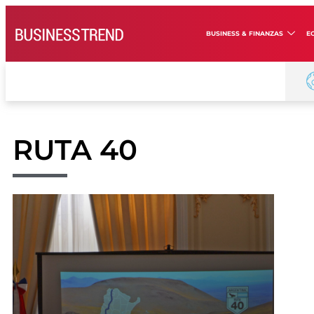
BUSINESS & FINANZAS
E
RUTA 40