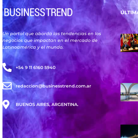
ÚLTIM
Un portal que aborda las tendencias en los
negocios que impactan en el mercado de
Latinoamérica y el mundo.
+54 9 11 6160 5940
redaccion@businesstrend.com.ar
BUENOS AIRES, ARGENTINA.