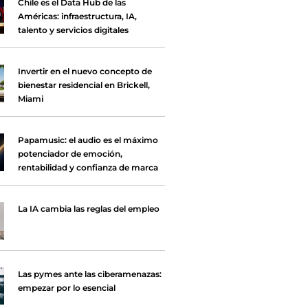
Chile es el Data Hub de las
Américas: infraestructura, IA,
talento y servicios digitales
Invertir en el nuevo concepto de
bienestar residencial en Brickell,
Miami
Papamusic: el audio es el máximo
potenciador de emoción,
rentabilidad y confianza de marca
La IA cambia las reglas del empleo
Las pymes ante las ciberamenazas:
empezar por lo esencial