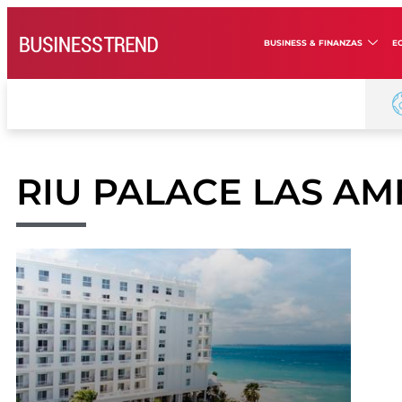
BUSINESS & FINANZAS
E
RIU PALACE LAS AM