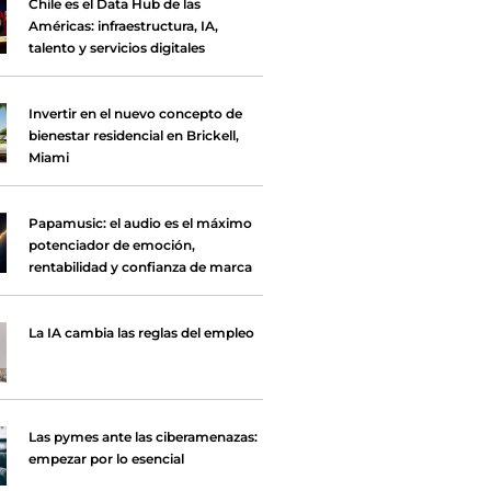
Chile es el Data Hub de las
Américas: infraestructura, IA,
talento y servicios digitales
Invertir en el nuevo concepto de
bienestar residencial en Brickell,
Miami
Papamusic: el audio es el máximo
potenciador de emoción,
rentabilidad y confianza de marca
La IA cambia las reglas del empleo
Las pymes ante las ciberamenazas:
empezar por lo esencial