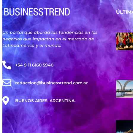
ÚLTIM
Un portal que aborda las tendencias en los
negocios que impactan en el mercado de
Latinoamérica y el mundo.
+54 9 11 6160 5940
redaccion@businesstrend.com.ar
BUENOS AIRES, ARGENTINA.