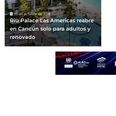
26 de octubre de 2016
Riu Palace Las Americas reabre
en Cancún solo para adultos y
renovado