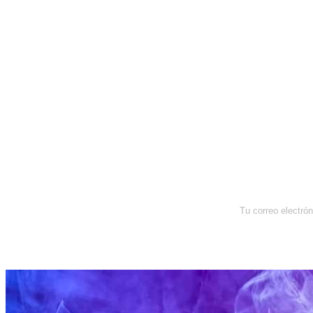
Newsletter
Enterate de lo que pasa con el
dólar, en los mercados y el mejor
análisis económico.