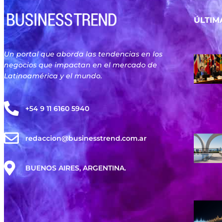
ÚLTIM
Un portal que aborda las tendencias en los
negocios que impactan en el mercado de
Latinoamérica y el mundo.
+54 9 11 6160 5940
redaccion@businesstrend.com.ar
BUENOS AIRES, ARGENTINA.