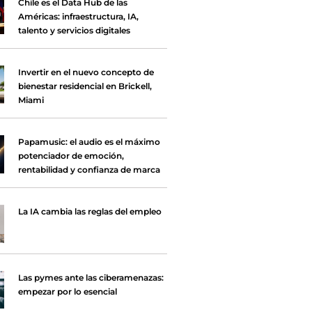
Chile es el Data Hub de las
Américas: infraestructura, IA,
talento y servicios digitales
Invertir en el nuevo concepto de
bienestar residencial en Brickell,
Miami
Papamusic: el audio es el máximo
potenciador de emoción,
rentabilidad y confianza de marca
La IA cambia las reglas del empleo
Las pymes ante las ciberamenazas:
empezar por lo esencial