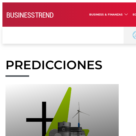
BUSINESS & FINANZAS
E
PREDICCIONES