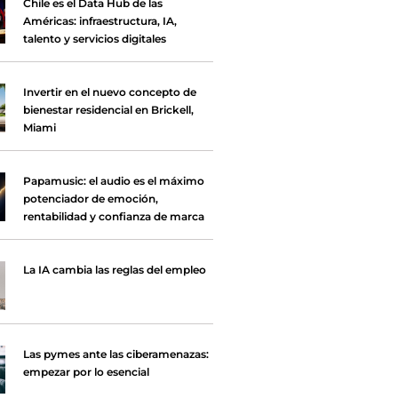
Chile es el Data Hub de las
Américas: infraestructura, IA,
talento y servicios digitales
Invertir en el nuevo concepto de
bienestar residencial en Brickell,
Miami
Papamusic: el audio es el máximo
potenciador de emoción,
rentabilidad y confianza de marca
La IA cambia las reglas del empleo
Las pymes ante las ciberamenazas:
empezar por lo esencial