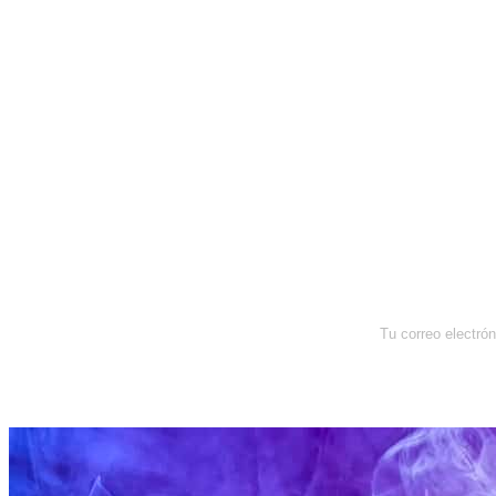
Newsletter
Enterate de lo que pasa con el
dólar, en los mercados y el mejor
análisis económico.