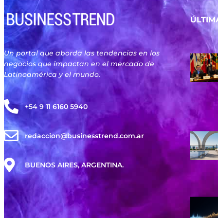
ÚLTIM
Un portal que aborda las tendencias en los
negocios que impactan en el mercado de
Latinoamérica y el mundo.
+54 9 11 6160 5940
redaccion@businesstrend.com.ar
BUENOS AIRES, ARGENTINA.