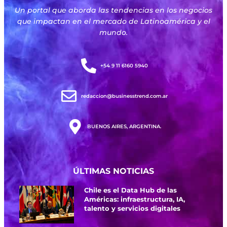
Un portal que aborda las tendencias en los negocios
que impactan en el mercado de Latinoamérica y el
mundo.
+54 9 11 6160 5940
redaccion@businesstrend.com.ar
BUENOS AIRES, ARGENTINA.
ÚLTIMAS NOTICIAS
Chile es el Data Hub de las
Américas: infraestructura, IA,
talento y servicios digitales