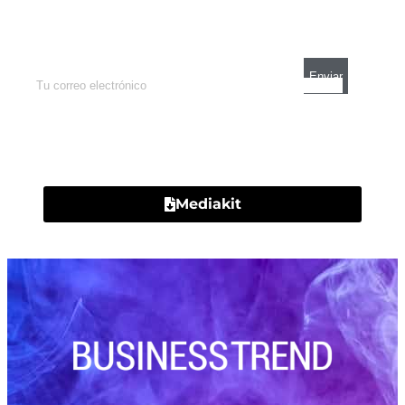
Enterate de lo que pasa con el dólar, en los
mercados y el mejor análisis económico.
Contacto
Mediakit