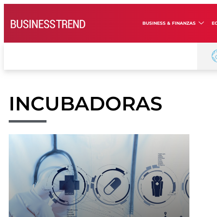
BUSINESS & FINANZAS
E
INCUBADORAS