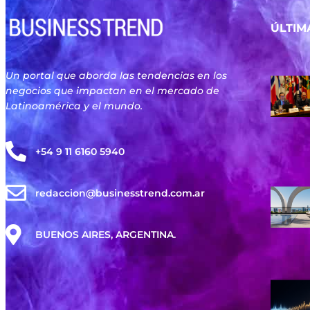
ÚLTIM
Un portal que aborda las tendencias en los
negocios que impactan en el mercado de
Latinoamérica y el mundo.
+54 9 11 6160 5940
redaccion@businesstrend.com.ar
BUENOS AIRES, ARGENTINA.