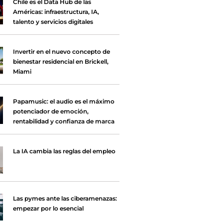
Chile es el Data Hub de las
Américas: infraestructura, IA,
talento y servicios digitales
Invertir en el nuevo concepto de
bienestar residencial en Brickell,
Miami
Papamusic: el audio es el máximo
potenciador de emoción,
rentabilidad y confianza de marca
La IA cambia las reglas del empleo
Las pymes ante las ciberamenazas:
empezar por lo esencial