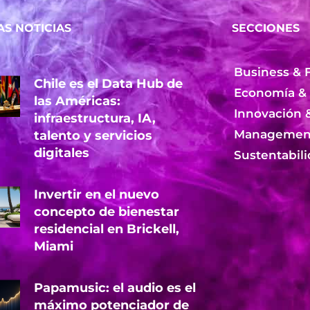
AS NOTICIAS
SECCIONES
Business & 
Chile es el Data Hub de
Economía &
las Américas:
Innovación 
infraestructura, IA,
Management
talento y servicios
digitales
Sustentabil
Invertir en el nuevo
concepto de bienestar
residencial en Brickell,
Miami
Papamusic: el audio es el
máximo potenciador de