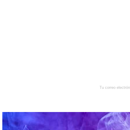
Newsletter
Enterate de lo que pasa con el
dólar, en los mercados y el mejor
análisis económico.