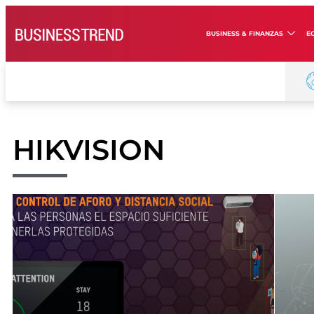
BUSINESS & FINANZAS
E
HIKVISION