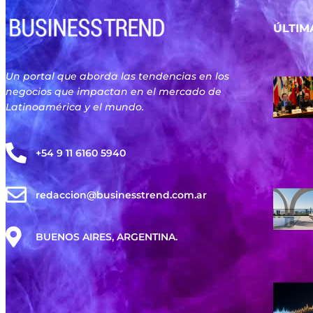
ÚLTIM
Un portal que aborda las tendencias en los
negocios que impactan en el mercado de
Latinoamérica y el mundo.
+54 9 11 6160 5940
redaccion@businesstrend.com.ar
BUENOS AIRES, ARGENTINA.