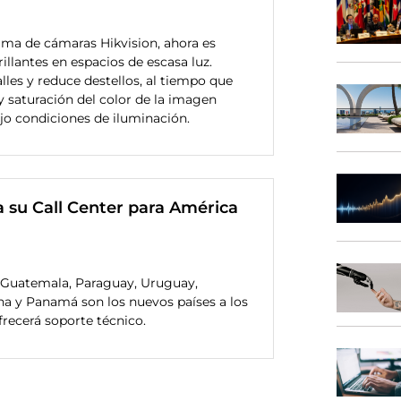
ama de cámaras Hikvision, ahora es
rillantes en espacios de escasa luz.
lles y reduce destellos, al tiempo que
y saturación del color de la imagen
jo condiciones de iluminación.
a su Call Center para América
, Guatemala, Paraguay, Uruguay,
a y Panamá son los nuevos países a los
frecerá soporte técnico.