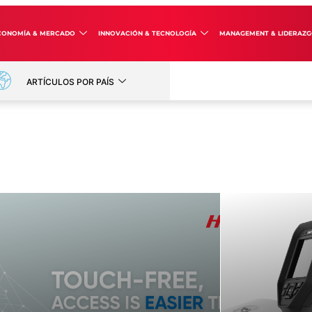
CONOMÍA & MERCADO
INNOVACIÓN & TECNOLOGÍA
MANAGEMENT & LIDERAZ
ARTÍCULOS POR PAÍS