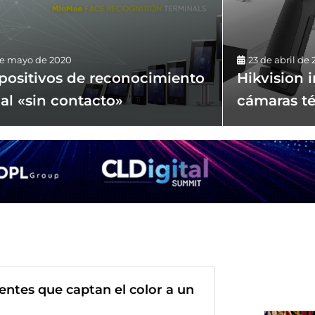
de mayo de 2020
23 de abril de
positivos de reconocimiento
Hikvision 
ial «sin contacto»
cámaras t
entes que captan el color a un