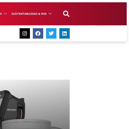
GO
SUSTENTABILIDAD & RSE