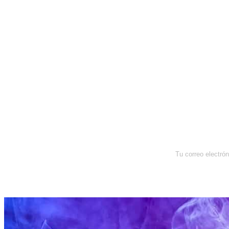
Newsletter
Enterate de lo que pasa con el
dólar, en los mercados y el mejor
análisis económico.