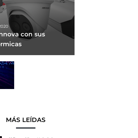
 2020
innova con sus
érmicas
MÁS LEÍDAS