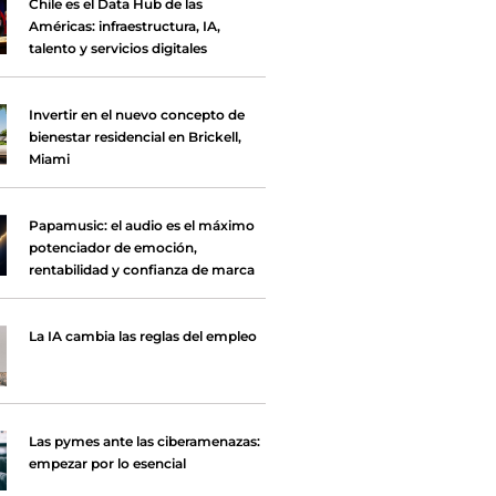
Chile es el Data Hub de las
Américas: infraestructura, IA,
talento y servicios digitales
Invertir en el nuevo concepto de
bienestar residencial en Brickell,
Miami
Papamusic: el audio es el máximo
potenciador de emoción,
rentabilidad y confianza de marca
La IA cambia las reglas del empleo
Las pymes ante las ciberamenazas:
empezar por lo esencial