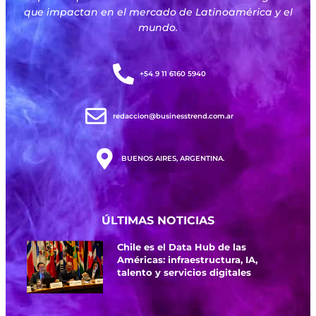
que impactan en el mercado de Latinoamérica y el
mundo.
+54 9 11 6160 5940
redaccion@businesstrend.com.ar
BUENOS AIRES, ARGENTINA.
ÚLTIMAS NOTICIAS
Chile es el Data Hub de las
Américas: infraestructura, IA,
talento y servicios digitales