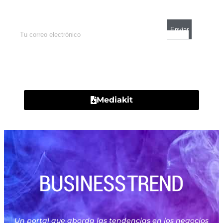
mercados y el mejor análisis económico.
Contacto
Mediakit
Un portal que aborda las tendencias en los negocios