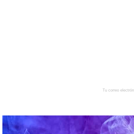
Newsletter
Enterate de lo que pasa con el
dólar, en los mercados y el mejor
análisis económico.