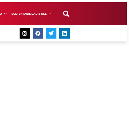
GO
SUSTENTABILIDAD & RSE