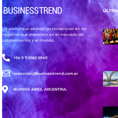
ÚLTIM
Un portal que aborda las tendencias en los
negocios que impactan en el mercado de
Latinoamérica y el mundo.
+54 9 11 6160 5940
redaccion@businesstrend.com.ar
BUENOS AIRES, ARGENTINA.