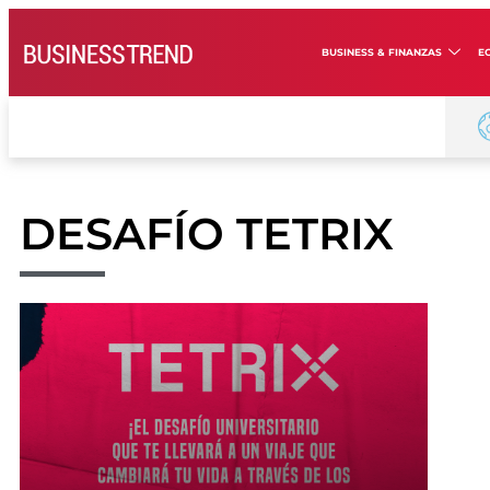
BUSINESS & FINANZAS
E
DESAFÍO TETRIX