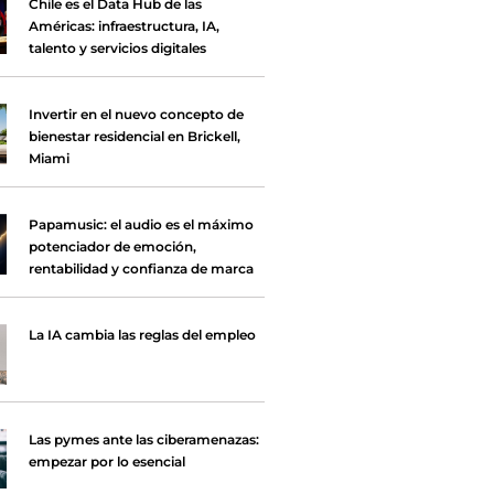
Chile es el Data Hub de las
Américas: infraestructura, IA,
talento y servicios digitales
Invertir en el nuevo concepto de
bienestar residencial en Brickell,
Miami
Papamusic: el audio es el máximo
potenciador de emoción,
rentabilidad y confianza de marca
La IA cambia las reglas del empleo
Las pymes ante las ciberamenazas:
empezar por lo esencial