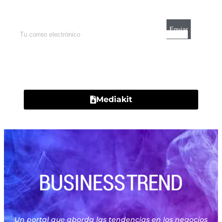
mercados y el mejor análisis económico.
Contacto
Mediakit
Un portal que aborda las tendencias en los negocios