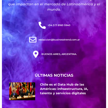
que impactan en el mercado de Latinoamérica y el
mundo.
+54 9 11 6160 5940
redaccion@businesstrend.com.ar
BUENOS AIRES, ARGENTINA.
ÚLTIMAS NOTICIAS
Chile es el Data Hub de las
Américas: infraestructura, IA,
talento y servicios digitales