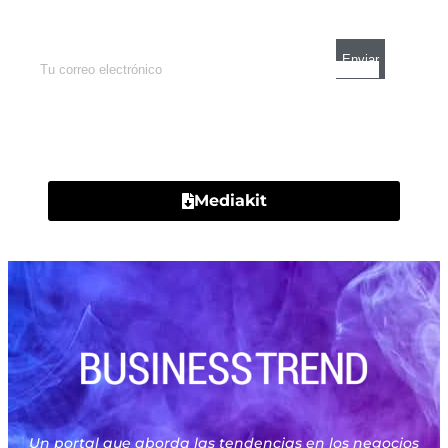
mercados y el mejor análisis económico.
Contacto
Mediakit
Un portal que aborda las tendencias en los negocios