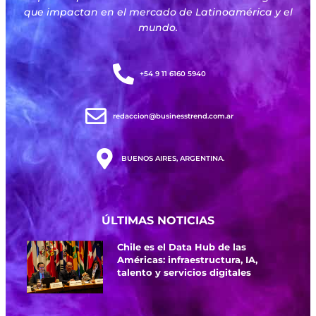
que impactan en el mercado de Latinoamérica y el
mundo.
+54 9 11 6160 5940
redaccion@businesstrend.com.ar
BUENOS AIRES, ARGENTINA.
ÚLTIMAS NOTICIAS
Chile es el Data Hub de las
Américas: infraestructura, IA,
talento y servicios digitales