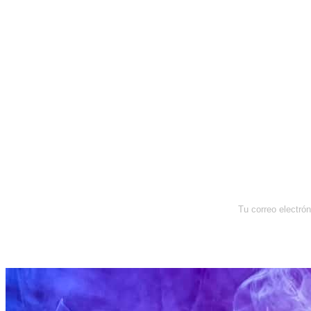
Newsletter
Enterate de lo que pasa con el
dólar, en los mercados y el mejor
análisis económico.