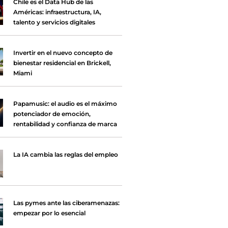
Chile es el Data Hub de las
Américas: infraestructura, IA,
talento y servicios digitales
Invertir en el nuevo concepto de
bienestar residencial en Brickell,
Miami
Papamusic: el audio es el máximo
potenciador de emoción,
rentabilidad y confianza de marca
La IA cambia las reglas del empleo
Las pymes ante las ciberamenazas:
empezar por lo esencial