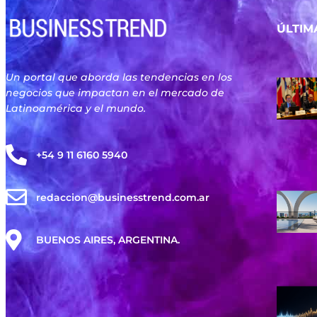
ÚLTIM
Un portal que aborda las tendencias en los
negocios que impactan en el mercado de
Latinoamérica y el mundo.
+54 9 11 6160 5940
redaccion@businesstrend.com.ar
BUENOS AIRES, ARGENTINA.