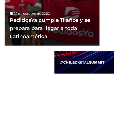
22 de octubre de 2020
PedidosYa cumple 11 años y se
prepara para llegar a toda
Latinoamérica