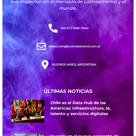
que impactan en el mercado de Latinoamérica y el
mundo.
+54 9 11 6160 5940
redaccion@businesstrend.com.ar
BUENOS AIRES, ARGENTINA.
ÚLTIMAS NOTICIAS
Chile es el Data Hub de las
Américas: infraestructura, IA,
talento y servicios digitales