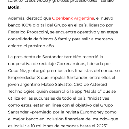
talento, creatividad y grandes profesionales”,
señaló
Botín
.
Además, destacó que
Openbank Argentina
, el nuevo
banco 100% digital del Grupo en el país, liderado por
Federico Procaccini, se encuentre operativo y en etapa
consolidada de friends & family para salir a mercado
abierto el próximo año.
La presidenta de Santander también recorrió la
cooperativa de reciclaje Correcaminos, liderada por
Coco Niz; y otorgó premios a los finalistas del concurso
Emprendedor X que impulsa Santander, entre ellos el
joven argentino Mateo Salvatto, CEO de Asteroid
Technologies, quién desarrolló la app “Háblalo” que se
utiliza en las sucursales de todo el país. “Iniciativas
como estas, están en línea con el objetivo del Grupo
Santander –premiado por la revista Euromoney como
el mejor banco en inclusión financiera del mundo– que
es incluir a 10 millones de personas hasta el 2025”.