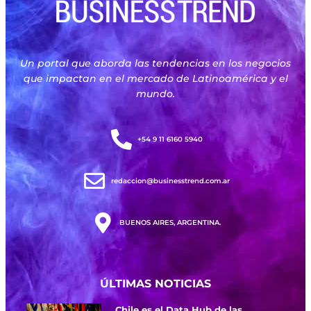
Un portal que aborda las tendencias en los negocios
que impactan en el mercado de Latinoamérica y el
mundo.
+54 9 11 6160 5940
redaccion@businesstrend.com.ar
BUENOS AIRES, ARGENTINA.
ÚLTIMAS NOTICIAS
Chile es el Data Hub de las