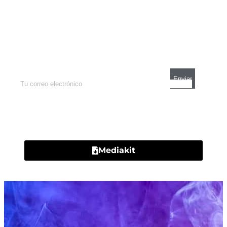
Newsletter
Enterate de lo que pasa con el dólar, en los
mercados y el mejor análisis económico.
Contacto
Mediakit