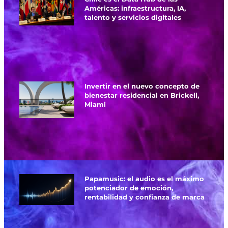
Américas: infraestructura, IA,
talento y servicios digitales
Invertir en el nuevo concepto de
bienestar residencial en Brickell,
Miami
Papamusic: el audio es el máximo
potenciador de emoción,
rentabilidad y confianza de marca