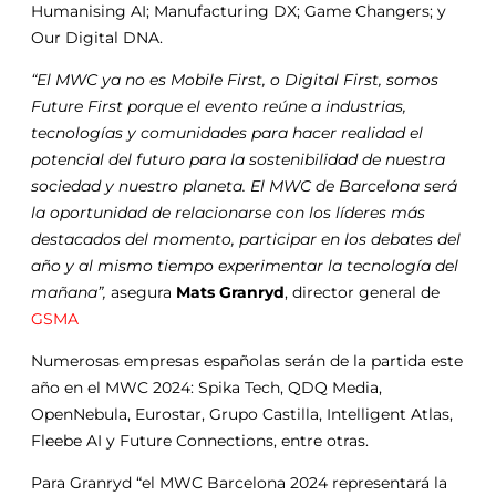
Humanising AI; Manufacturing DX; Game Changers; y
Our Digital DNA.
“El MWC ya no es Mobile First, o Digital First, somos
Future First porque el evento reúne a industrias,
tecnologías y comunidades para hacer realidad el
potencial del futuro para la sostenibilidad de nuestra
sociedad y nuestro planeta. El MWC de Barcelona será
la oportunidad de relacionarse con los líderes más
destacados del momento, participar en los debates del
año y al mismo tiempo experimentar la tecnología del
mañana”,
asegura
Mats Granryd
, director general de
GSMA
Numerosas empresas españolas serán de la partida este
año en el MWC 2024: Spika Tech, QDQ Media,
OpenNebula, Eurostar, Grupo Castilla, Intelligent Atlas,
Fleebe AI y Future Connections, entre otras.
Para Granryd “el MWC Barcelona 2024 representará la