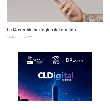
La IA cambia las reglas del empleo
27 de julio de 2026