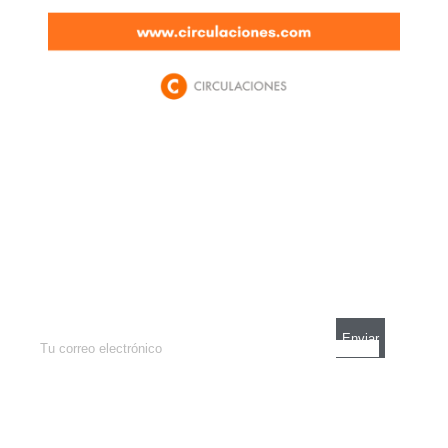
Newsletter
Enterate de lo que pasa con el dólar, en los
mercados y el mejor análisis económico.
Contacto