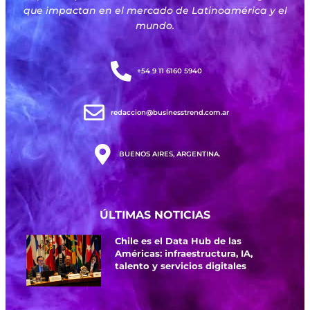
que impactan en el mercado de Latinoamérica y el
mundo.
+54 9 11 6160 5940
redaccion@businesstrend.com.ar
BUENOS AIRES, ARGENTINA.
ÚLTIMAS NOTICIAS
Chile es el Data Hub de las
Américas: infraestructura, IA,
talento y servicios digitales