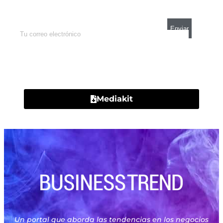
mercados y el mejor análisis económico.
Contacto
Mediakit
Un portal que aborda las tendencias en los negocios