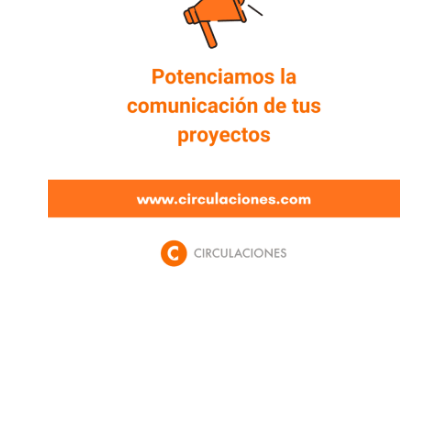
Newsletter
Enterate de lo que pasa con el dólar, en los