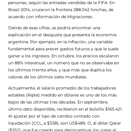
personas, según las entradas vendidas de la FIFA. En
Brasil 2014, cruzaron la frontera 288.042 hinchas, de
acuerdo con información de Migraciones.
Detrás de esas cifras, se podría encontrar una
explicación en el desajuste que presenta la economía
argentina. Por ejemplo, en la inflación, una variable
fundamental para prever gastos futuros y que le suele
ganar a los ingresos. En octubre, los precios escalaron
un 88% interanual, un número que no se observaba en
los últimos treinta años, y que más que duplica los
valores de los últimos siete mundiales.
Actualmente, el salario promedio de los trabajadores
estables (Ripte) medido en dólares es uno de los más
bajos de las últimas tres décadas. En septiembre,
último dato disponible, recibieron en el bolsillo $165.421.
Al ajustar por el tipo de cambio contado con
liquidación (CCL, a $338), son US$489. O, al dólar Qatar
($352), que fue creado para desincentivar los viajes al