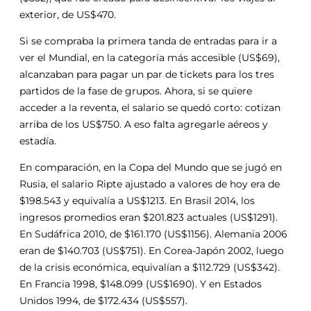
exterior, de US$470.
Si se compraba la primera tanda de entradas para ir a
ver el Mundial, en la categoría más accesible (US$69),
alcanzaban para pagar un par de tickets para los tres
partidos de la fase de grupos. Ahora, si se quiere
acceder a la reventa, el salario se quedó corto: cotizan
arriba de los US$750. A eso falta agregarle aéreos y
estadía.
En comparación, en la Copa del Mundo que se jugó en
Rusia, el salario Ripte ajustado a valores de hoy era de
$198.543 y equivalía a US$1213. En Brasil 2014, los
ingresos promedios eran $201.823 actuales (US$1291).
En Sudáfrica 2010, de $161.170 (US$1156). Alemania 2006
eran de $140.703 (US$751). En Corea-Japón 2002, luego
de la crisis económica, equivalían a $112.729 (US$342).
En Francia 1998, $148.099 (US$1690). Y en Estados
Unidos 1994, de $172.434 (US$557).