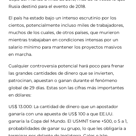
Rusia destinó para el evento de 2018.
El país ha estado bajo un intenso escrutinio por los
cientos, potencialmente incluso miles de trabajadores,
muchos de los cuales, de otros países, que murieron
mientras trabajaban en condiciones intensas por un
salario mínimo para mantener los proyectos masivos
en marcha.
Cualquier controversia potencial hará poco para frenar
las grandes cantidades de dinero que se invierten,
patrocinan, apuestan o ganan durante el fenómeno
global de 29 días. Estas son las cifras más importantes
en dólares:
US$ 13.000: La cantidad de dinero que un apostador
ganaría con una apuesta de US$ 100 a que EE.UU.
ganaría la Copa del Mundo. El USMNT tiene +500, o 5 a 1,
probabilidades de ganar su grupo, lo que les obligaría a
terminar por delante de Inglaterra, Gales e Irán.