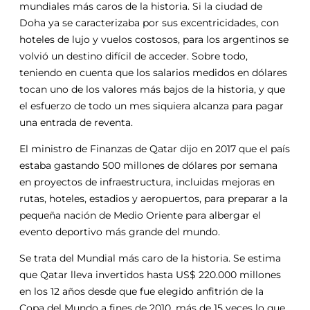
mundiales más caros de la historia. Si la ciudad de
Doha ya se caracterizaba por sus excentricidades, con
hoteles de lujo y vuelos costosos, para los argentinos se
volvió un destino difícil de acceder. Sobre todo,
teniendo en cuenta que los salarios medidos en dólares
tocan uno de los valores más bajos de la historia, y que
el esfuerzo de todo un mes siquiera alcanza para pagar
una entrada de reventa.
El ministro de Finanzas de Qatar dijo en 2017 que el país
estaba gastando 500 millones de dólares por semana
en proyectos de infraestructura, incluidas mejoras en
rutas, hoteles, estadios y aeropuertos, para preparar a la
pequeña nación de Medio Oriente para albergar el
evento deportivo más grande del mundo.
Se trata del Mundial más caro de la historia. Se estima
que Qatar lleva invertidos hasta US$ 220.000 millones
en los 12 años desde que fue elegido anfitrión de la
Copa del Mundo a fines de 2010, más de 15 veces lo que