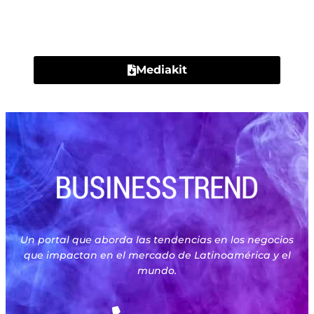
Contacto
Mediakit
Un portal que aborda las tendencias en los negocios
que impactan en el mercado de Latinoamérica y el
mundo.