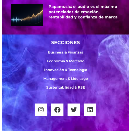
Papamusic: el audio es el máximo
potenciador de emoción,
rentabilidad y confianza de marca
SECCIONES
Business & Finanzas
Economía & Mercado
Innovación & Tecnología
Management & Liderazgo
Sustentabilidad & RSE