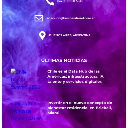
+54 9 11 6160 5940
redaccion@businesstrend.com.ar
BUENOS AIRES, ARGENTINA.
ÚLTIMAS NOTICIAS
Chile es el Data Hub de las
Américas: infraestructura, IA,
talento y servicios digitales
Invertir en el nuevo concepto de
bienestar residencial en Brickell,
Miami