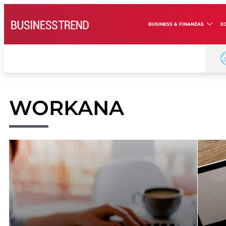
BUSINESS & FINANZAS
E
WORKANA