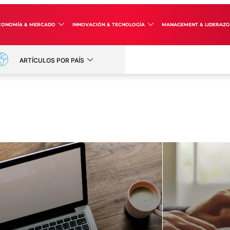
CONOMÍA & MERCADO
INNOVACIÓN & TECNOLOGÍA
MANAGEMENT & LIDERAZ
ARTÍCULOS POR PAÍS