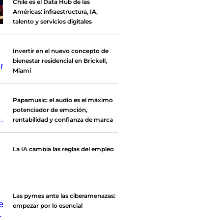
Chile es el Data Hub de las
Américas: infraestructura, IA,
talento y servicios digitales
Invertir en el nuevo concepto de
bienestar residencial en Brickell,
Miami
Papamusic: el audio es el máximo
potenciador de emoción,
rentabilidad y confianza de marca
La IA cambia las reglas del empleo
Las pymes ante las ciberamenazas:
empezar por lo esencial