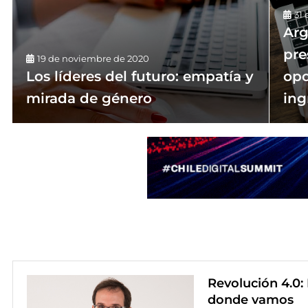
31 
Arg
pre
19 de noviembre de 2020
Los líderes del futuro: empatía y
opo
mirada de género
ing
Revolución 4.0: 
donde vamos