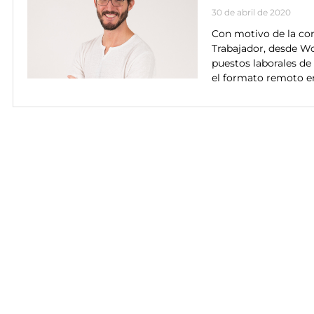
30 de abril de 2020
Con motivo de la co
Trabajador, desde Wo
puestos laborales de
el formato remoto en 