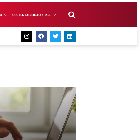
GO
SUSTENTABILIDAD & RSE