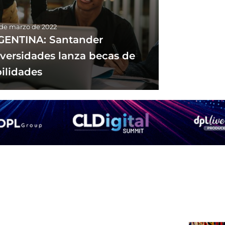
 de marzo de 2022
ENTINA: Santander
versidades lanza becas de
ilidades