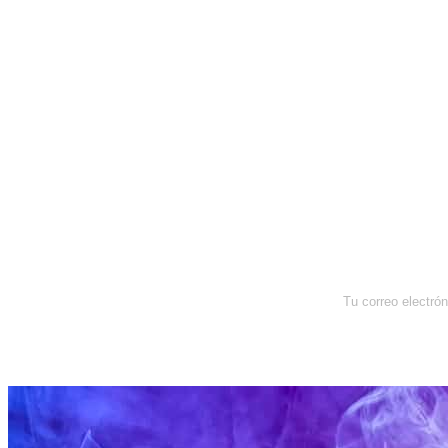
Newsletter
Enterate de lo que pasa con el
dólar, en los mercados y el mejor
análisis económico.