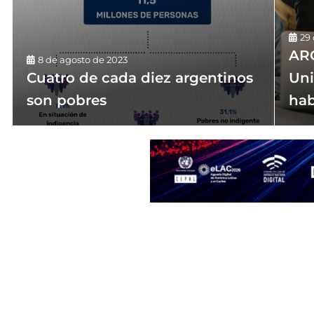
29
ARG
8 de agosto de 2023
Cuatro de cada diez argentinos
Uni
son pobres
hab