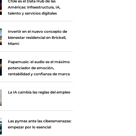
Chile es el Data Hub de las
Américas: infraestructura, IA,
talento y servicios digitales
Invertir en el nuevo concepto de
bienestar residencial en Brickell,
Miami
Papamusic: el audio es el máximo
potenciador de emoción,
rentabilidad y confianza de marca
La IA cambia las reglas del empleo
Las pymes ante las ciberamenazas:
empezar por lo esencial