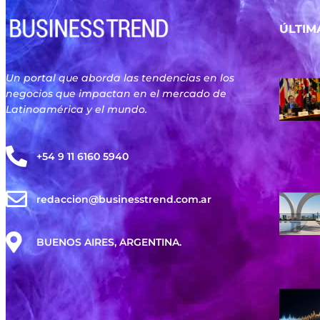
ÚLTIM
Un portal que aborda las tendencias en los
negocios que impactan en el mercado de
Latinoamérica y el mundo.
+54 9 11 6160 5940
redaccion@businesstrend.com.ar
BUENOS AIRES, ARGENTINA.