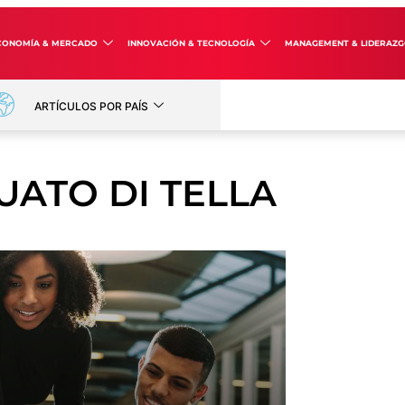
CONOMÍA & MERCADO
INNOVACIÓN & TECNOLOGÍA
MANAGEMENT & LIDERAZ
ARTÍCULOS POR PAÍS
UATO DI TELLA