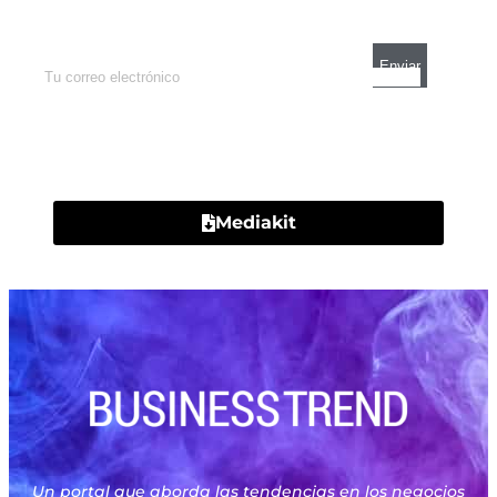
mercados y el mejor análisis económico.
Contacto
Mediakit
Un portal que aborda las tendencias en los negocios