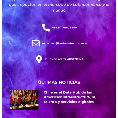
que impactan en el mercado de Latinoamérica y el
mundo.
+54 9 11 6160 5940
redaccion@businesstrend.com.ar
BUENOS AIRES, ARGENTINA.
ÚLTIMAS NOTICIAS
Chile es el Data Hub de las
Américas: infraestructura, IA,
talento y servicios digitales