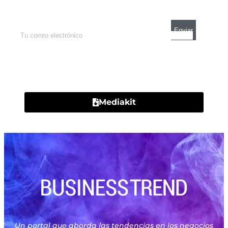
mercados y el mejor análisis económico.
Contacto
Mediakit
Un portal que aborda las tendencias en los negocios