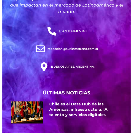
que impactan en el mercado de Latinoamérica y el
mundo.
+54 9 11 6160 5940
redaccion@businesstrend.com.ar
BUENOS AIRES, ARGENTINA.
ÚLTIMAS NOTICIAS
Chile es el Data Hub de las
Américas: infraestructura, IA,
talento y servicios digitales