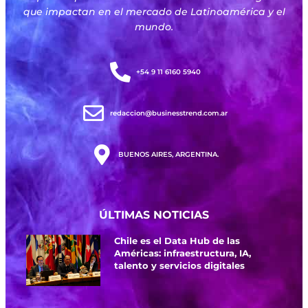
que impactan en el mercado de Latinoamérica y el
mundo.
+54 9 11 6160 5940
redaccion@businesstrend.com.ar
BUENOS AIRES, ARGENTINA.
ÚLTIMAS NOTICIAS
Chile es el Data Hub de las
Américas: infraestructura, IA,
talento y servicios digitales