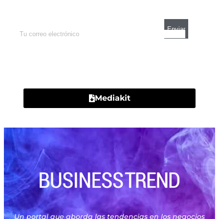
mercados y el mejor análisis económico.
Contacto
Mediakit
Un portal que aborda las tendencias en los negocios