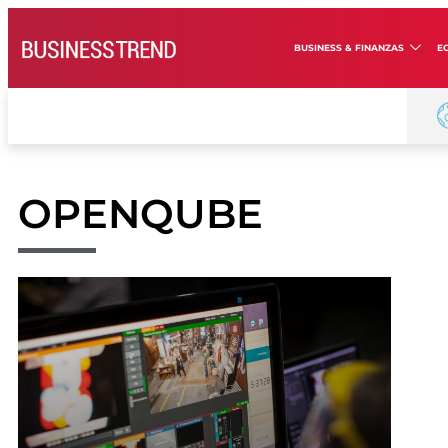
BUSINESS & FINANZAS
E
OPENQUBE