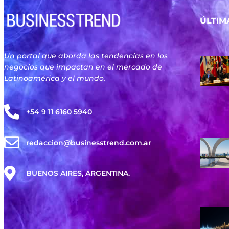
ÚLTIM
Un portal que aborda las tendencias en los
negocios que impactan en el mercado de
Latinoamérica y el mundo.
+54 9 11 6160 5940
redaccion@businesstrend.com.ar
BUENOS AIRES, ARGENTINA.