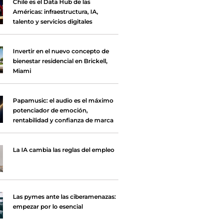
Chile es el Data Hub de las
Américas: infraestructura, IA,
talento y servicios digitales
Invertir en el nuevo concepto de
bienestar residencial en Brickell,
Miami
Papamusic: el audio es el máximo
potenciador de emoción,
rentabilidad y confianza de marca
La IA cambia las reglas del empleo
Las pymes ante las ciberamenazas:
empezar por lo esencial