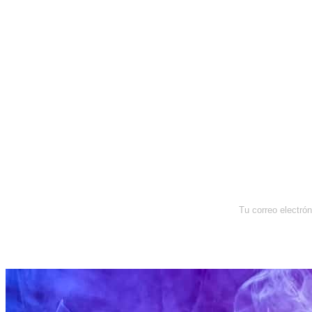
Newsletter
Enterate de lo que pasa con el
dólar, en los mercados y el mejor
análisis económico.