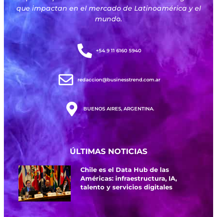
que impactan en el mercado de Latinoamérica y el
mundo.
+54 9 11 6160 5940
redaccion@businesstrend.com.ar
BUENOS AIRES, ARGENTINA.
ÚLTIMAS NOTICIAS
Chile es el Data Hub de las
Américas: infraestructura, IA,
talento y servicios digitales