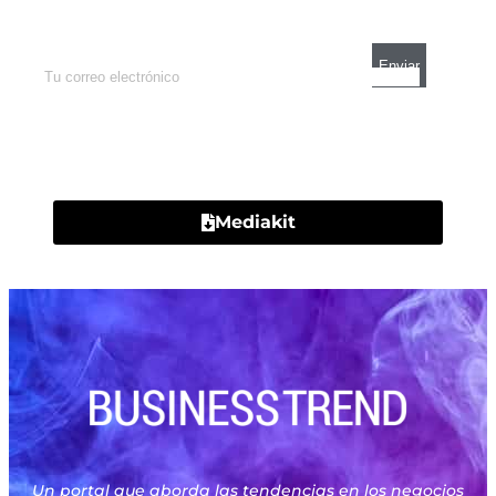
mercados y el mejor análisis económico.
Contacto
Mediakit
Un portal que aborda las tendencias en los negocios