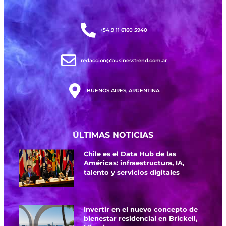
+54 9 11 6160 5940
redaccion@businesstrend.com.ar
BUENOS AIRES, ARGENTINA.
ÚLTIMAS NOTICIAS
Chile es el Data Hub de las
Américas: infraestructura, IA,
talento y servicios digitales
Invertir en el nuevo concepto de
bienestar residencial en Brickell,