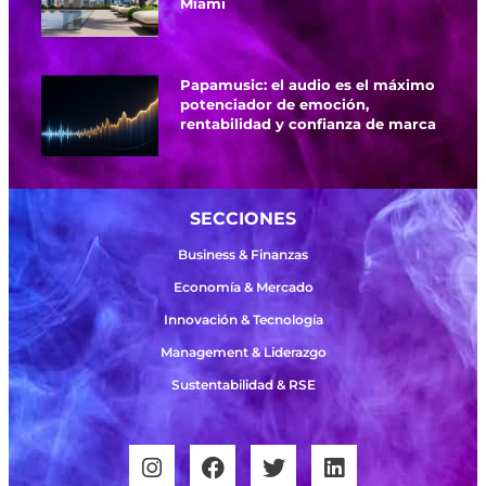
Miami
Papamusic: el audio es el máximo
potenciador de emoción,
rentabilidad y confianza de marca
SECCIONES
Business & Finanzas
Economía & Mercado
Innovación & Tecnología
Management & Liderazgo
Sustentabilidad & RSE