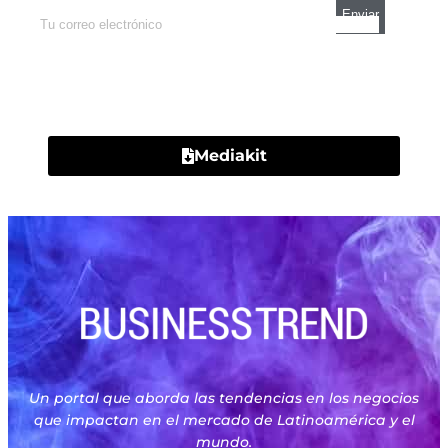
Contacto
Mediakit
Un portal que aborda las tendencias en los negocios
que impactan en el mercado de Latinoamérica y el
mundo.