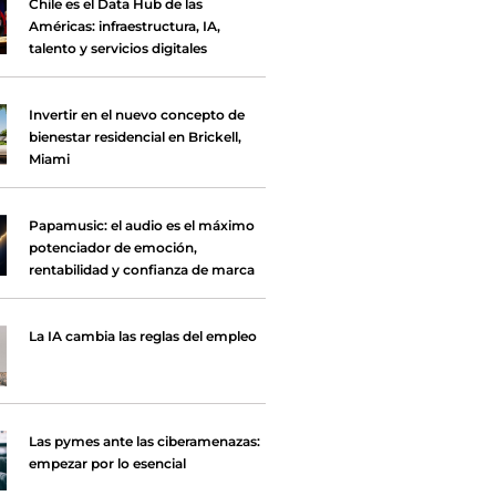
Chile es el Data Hub de las
Américas: infraestructura, IA,
talento y servicios digitales
Invertir en el nuevo concepto de
bienestar residencial en Brickell,
Miami
Papamusic: el audio es el máximo
potenciador de emoción,
rentabilidad y confianza de marca
La IA cambia las reglas del empleo
Las pymes ante las ciberamenazas:
empezar por lo esencial