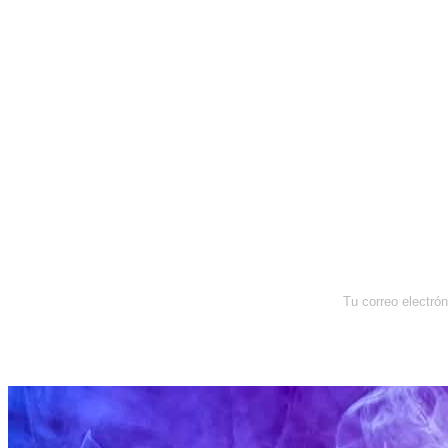
Newsletter
Enterate de lo que pasa con el
dólar, en los mercados y el mejor
análisis económico.