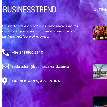
ÚLTIM
Un portal que aborda las tendencias en los
negocios que impactan en el mercado de
Latinoamérica y el mundo.
+54 9 11 6160 5940
redaccion@businesstrend.com.ar
BUENOS AIRES, ARGENTINA.