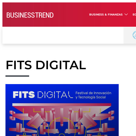
BUSINESS & FINANZAS
E
FITS DIGITAL