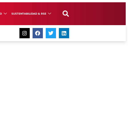
GO
SUSTENTABILIDAD & RSE