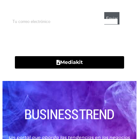
mercados y el mejor análisis económico.
Contacto
Mediakit
Un portal que aborda las tendencias en los negocios