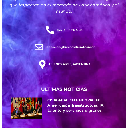
que impactan en el mercado de Latinoamérica y el
mundo.
+54 9 11 6160 5940
redaccion@businesstrend.com.ar
BUENOS AIRES, ARGENTINA.
ÚLTIMAS NOTICIAS
Chile es el Data Hub de las
Américas: infraestructura, IA,
talento y servicios digitales