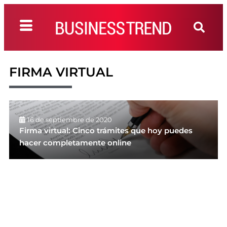
FIRMA VIRTUAL
16 de septiembre de 2020
Firma virtual: Cinco trámites que hoy puedes
hacer completamente online