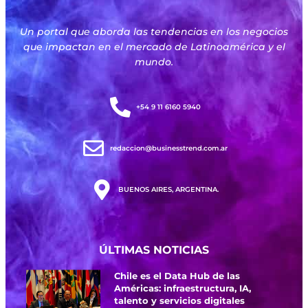
Un portal que aborda las tendencias en los negocios
que impactan en el mercado de Latinoamérica y el
mundo.
+54 9 11 6160 5940
redaccion@businesstrend.com.ar
BUENOS AIRES, ARGENTINA.
ÚLTIMAS NOTICIAS
Chile es el Data Hub de las
Américas: infraestructura, IA,
talento y servicios digitales