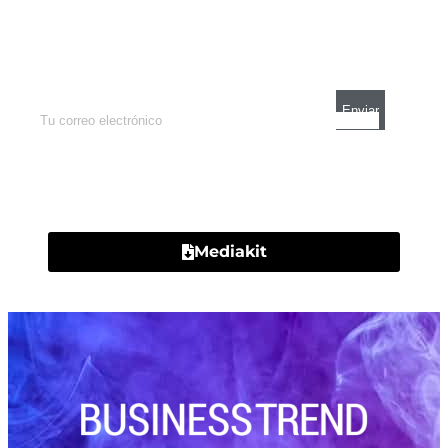
Enterate de lo que pasa con el dólar, en los
mercados y el mejor análisis económico.
Contacto
Mediakit