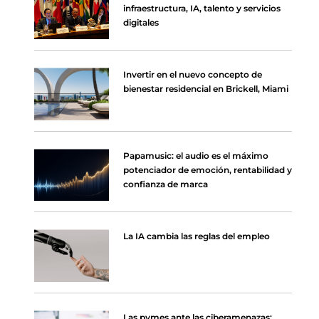
infraestructura, IA, talento y servicios
digitales
Invertir en el nuevo concepto de
bienestar residencial en Brickell, Miami
Papamusic: el audio es el máximo
potenciador de emoción, rentabilidad y
confianza de marca
La IA cambia las reglas del empleo
Las pymes ante las ciberamenazas: