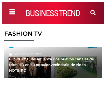
FASHION TV
5 de enero de 2017
CES 2017: Eutelsat lanza dos nuevos canales de
Ultra HD en su popular vecindario de video
HOTBIRD