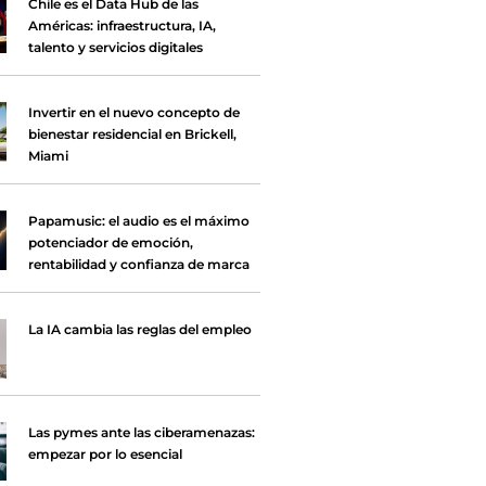
Chile es el Data Hub de las
Américas: infraestructura, IA,
talento y servicios digitales
Invertir en el nuevo concepto de
bienestar residencial en Brickell,
Miami
Papamusic: el audio es el máximo
potenciador de emoción,
rentabilidad y confianza de marca
La IA cambia las reglas del empleo
Las pymes ante las ciberamenazas:
empezar por lo esencial