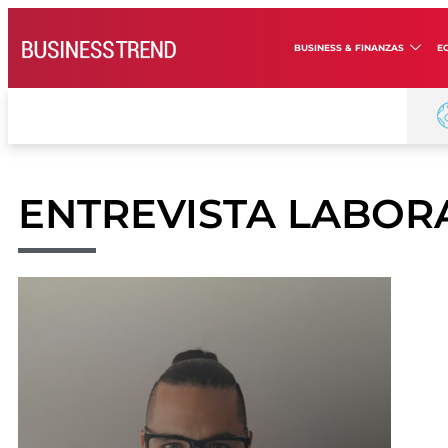
BUSINESS & FINANZAS
E
ENTREVISTA LABOR