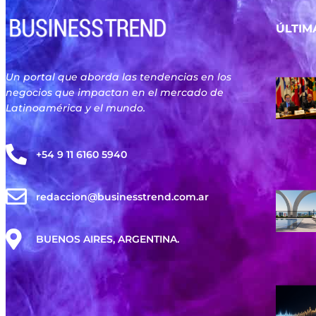
ÚLTIM
Un portal que aborda las tendencias en los
negocios que impactan en el mercado de
Latinoamérica y el mundo.
+54 9 11 6160 5940
redaccion@businesstrend.com.ar
BUENOS AIRES, ARGENTINA.